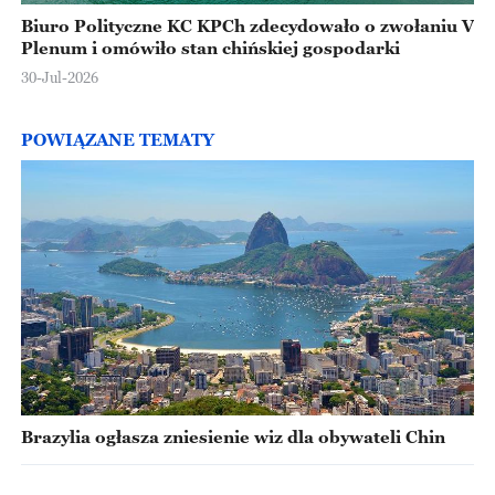
Biuro Polityczne KC KPCh zdecydowało o zwołaniu V
Plenum i omówiło stan chińskiej gospodarki
30-Jul-2026
POWIĄZANE TEMATY
Brazylia ogłasza zniesienie wiz dla obywateli Chin