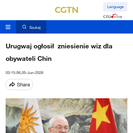
Language
Szukaj
Urugwaj ogłosił zniesienie wiz dla
obywateli Chin
03:15:06,05-Jun-2026
Share