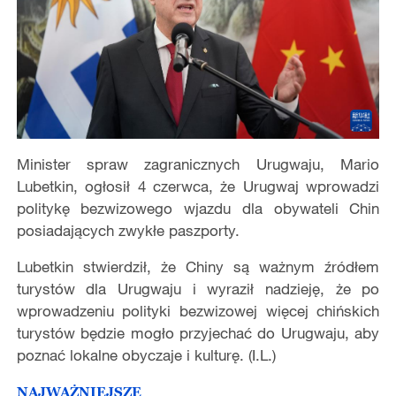
Minister spraw zagranicznych Urugwaju, Mario
Lubetkin, ogłosił 4 czerwca, że Urugwaj wprowadzi
politykę bezwizowego wjazdu dla obywateli Chin
posiadających zwykłe paszporty.
Lubetkin stwierdził, że Chiny są ważnym źródłem
turystów dla Urugwaju i wyraził nadzieję, że po
wprowadzeniu polityki bezwizowej więcej chińskich
turystów będzie mogło przyjechać do Urugwaju, aby
poznać lokalne obyczaje i kulturę. (I.L.)
NAJWAŻNIEJSZE