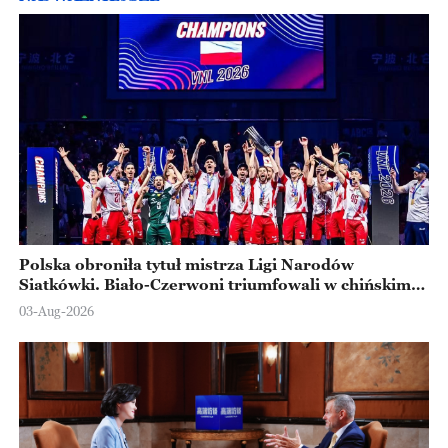
Polska obroniła tytuł mistrza Ligi Narodów
Siatkówki. Biało-Czerwoni triumfowali w chińskim
Ningbo
03-Aug-2026