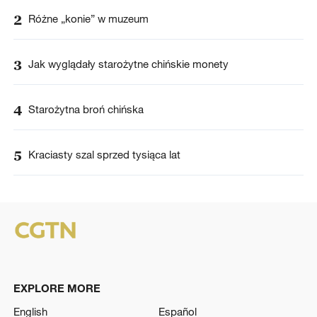
2
Różne „konie” w muzeum
3
Jak wyglądały starożytne chińskie monety
4
Starożytna broń chińska
5
Kraciasty szal sprzed tysiąca lat
EXPLORE MORE
English
Español