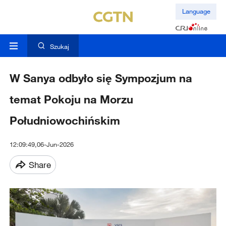
Language
Szukaj
W Sanya odbyło się Sympozjum na
temat Pokoju na Morzu
Południowochińskim
12:09:49,06-Jun-2026
Share