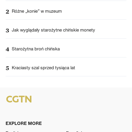
2
Różne „konie” w muzeum
3
Jak wyglądały starożytne chińskie monety
4
Starożytna broń chińska
5
Kraciasty szal sprzed tysiąca lat
EXPLORE MORE