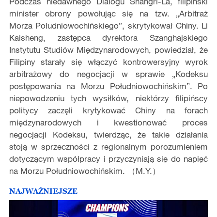
Podczas niedawnego Dialogu Shangri-La, filipiński
minister obrony powołując się na tzw. „Arbitraż
Morza Południowochińskiego”, skrytykował Chiny. Li
Kaisheng, zastępca dyrektora Szanghajskiego
Instytutu Studiów Międzynarodowych, powiedział, że
Filipiny starały się włączyć kontrowersyjny wyrok
arbitrażowy do negocjacji w sprawie „Kodeksu
postępowania na Morzu Południowochińskim”. Po
niepowodzeniu tych wysiłków, niektórzy filipińscy
politycy zaczęli krytykować Chiny na forach
międzynarodowych i kwestionować proces
negocjacji Kodeksu, twierdząc, że takie działania
stoją w sprzeczności z regionalnym porozumieniem
dotyczącym współpracy i przyczyniają się do napięć
na Morzu Południowochińskim. （M.Y.）
NAJWAŻNIEJSZE