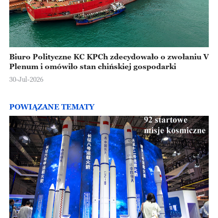
Biuro Polityczne KC KPCh zdecydowało o zwołaniu V
Plenum i omówiło stan chińskiej gospodarki
30-Jul-2026
POWIĄZANE TEMATY