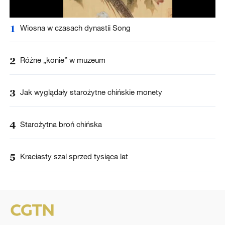
1
Wiosna w czasach dynastii Song
2
Różne „konie” w muzeum
3
Jak wyglądały starożytne chińskie monety
4
Starożytna broń chińska
5
Kraciasty szal sprzed tysiąca lat