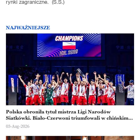
rynki zagraniczne. (S.S.)
NAJWAŻNIEJSZE
Polska obroniła tytuł mistrza Ligi Narodów
Siatkówki. Biało-Czerwoni triumfowali w chińskim
Ningbo
03-Aug-2026