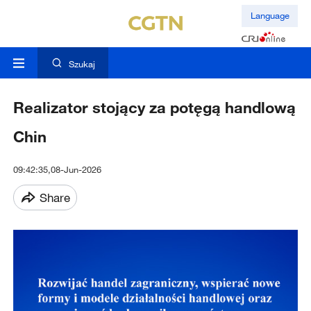
Language
Szukaj
Realizator stojący za potęgą handlową
Chin
09:42:35,08-Jun-2026
Share