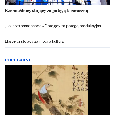
Rzemieślnicy stojący za potęgą kosmiczną
„Lekarze samochodowi” stojący za potęgą produkcyjną
Eksperci stojący za mocną kulturą
POPULARNE