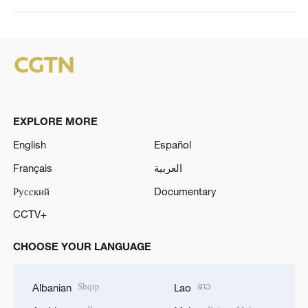
EXPLORE MORE
English
Español
Français
العربية
Русский
Documentary
CCTV+
CHOOSE YOUR LANGUAGE
Shqip
ລາວ
Albanian
Lao