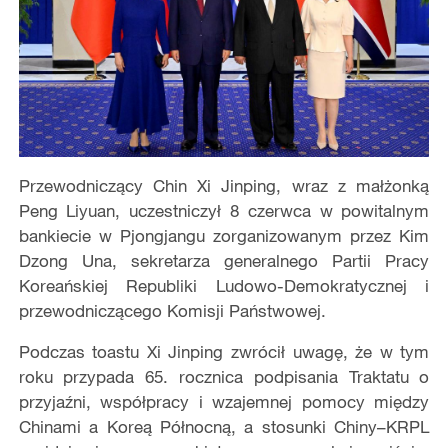
Przewodniczący Chin Xi Jinping, wraz z małżonką
Peng Liyuan, uczestniczył 8 czerwca w powitalnym
bankiecie w Pjongjangu zorganizowanym przez Kim
Dzong Una, sekretarza generalnego Partii Pracy
Koreańskiej Republiki Ludowo-Demokratycznej i
przewodniczącego Komisji Państwowej.
Podczas toastu Xi Jinping zwrócił uwagę, że w tym
roku przypada 65. rocznica podpisania Traktatu o
przyjaźni, współpracy i wzajemnej pomocy między
Chinami a Koreą Północną, a stosunki Chiny–KRPL