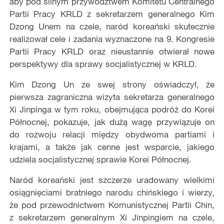
aby pod silnym przywództwem Komitetu Centralnego
Partii Pracy KRLD z sekretarzem generalnego Kim
Dzong Unem na czele, naród koreański skutecznie
realizował cele i zadania wyznaczone na 9. Kongresie
Partii Pracy KRLD oraz nieustannie otwierał nowe
perspektywy dla sprawy socjalistycznej w KRLD.
Kim Dzong Un ze swej strony oświadczył, że
pierwsza zagraniczna wizyta sekretarza generalnego
Xi Jinpinga w tym roku, obejmująca podróż do Korei
Północnej, pokazuje, jak dużą wagę przywiązuje on
do rozwoju relacji między obydwoma partiami i
krajami, a także jak cenne jest wsparcie, jakiego
udziela socjalistycznej sprawie Korei Północnej.
Naród koreański jest szczerze uradowany wielkimi
osiągnięciami bratniego narodu chińskiego i wierzy,
że pod przewodnictwem Komunistycznej Partii Chin,
z sekretarzem generalnym Xi Jinpingiem na czele,