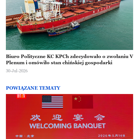
Biuro Polityczne KC KPCh zdecydowało o zwołaniu V
Plenum i omówiło stan chińskiej gospodarki
30-Jul-2026
POWIĄZANE TEMATY