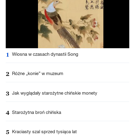
1
Wiosna w czasach dynastii Song
2
Różne „konie” w muzeum
3
Jak wyglądały starożytne chińskie monety
4
Starożytna broń chińska
5
Kraciasty szal sprzed tysiąca lat