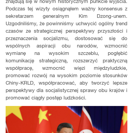
znajdują się w nowym historycznym punkcie wyjścia.
Podczas tej wizyty osiągnąłem ważny konsensus z
sekretarzem generalnym Kim Dzong-unem.
Uzgodniliśmy, że powinniśmy uchwycić ogólny trend
czasów ze strategicznej perspektywy przyszłości i
przeznaczenia socjalizmu, dostosować się do
wspólnych aspiracji obu narodów, wzmocnić
wymianę na wysokim szczeblu, pogłębić
komunikację strategiczną, rozszerzyć praktyczną
współpracę, wzmocnić więzi międzyludzkie,
promować rozwój na wysokim poziomie stosunków
Chiny-KRLD, współpracować, aby tworzyć lepsze
perspektywy dla socjalistycznej sprawy obu krajów i
promować ciągły postęp ludzkości.