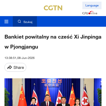
Language
Szukaj
Bankiet powitalny na cześć Xi Jinpinga
w Pjongjangu
13:38:51,08-Jun-2026
Share