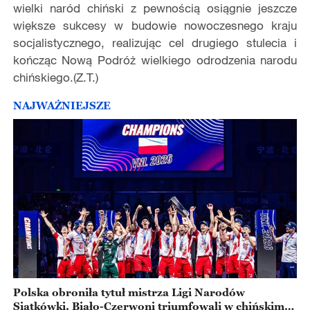
wielki naród chiński z pewnością osiągnie jeszcze
większe sukcesy w budowie nowoczesnego kraju
socjalistycznego, realizując cel drugiego stulecia i
kończąc Nową Podróż wielkiego odrodzenia narodu
chińskiego.(Z.T.)
NAJWAŻNIEJSZE
Polska obroniła tytuł mistrza Ligi Narodów
Siatkówki. Biało-Czerwoni triumfowali w chińskim