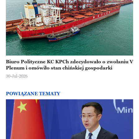
Biuro Polityczne KC KPCh zdecydowało o zwołaniu V
Plenum i omówiło stan chińskiej gospodarki
30-Jul-2026
POWIĄZANE TEMATY