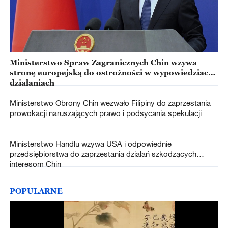
Ministerstwo Spraw Zagranicznych Chin wzywa
stronę europejską do ostrożności w wypowiedziach i
działaniach
Ministerstwo Obrony Chin wezwało Filipiny do zaprzestania
prowokacji naruszających prawo i podsycania spekulacji
Ministerstwo Handlu wzywa USA i odpowiednie
przedsiębiorstwa do zaprzestania działań szkodzących
interesom Chin
POPULARNE