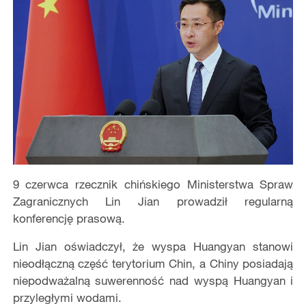
9 czerwca rzecznik chińskiego Ministerstwa Spraw
Zagranicznych Lin Jian prowadził regularną
konferencję prasową.
Lin Jian oświadczył, że wyspa Huangyan stanowi
nieodłączną część terytorium Chin, a Chiny posiadają
niepodważalną suwerenność nad wyspą Huangyan i
przyległymi wodami.