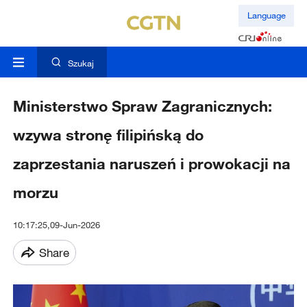
Language
Szukaj
Ministerstwo Spraw Zagranicznych:
wzywa stronę filipińską do
zaprzestania naruszeń i prowokacji na
morzu
10:17:25,09-Jun-2026
Share