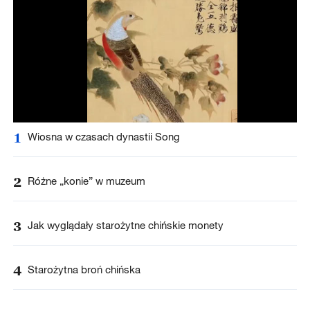
1
Wiosna w czasach dynastii Song
2
Różne „konie” w muzeum
3
Jak wyglądały starożytne chińskie monety
4
Starożytna broń chińska