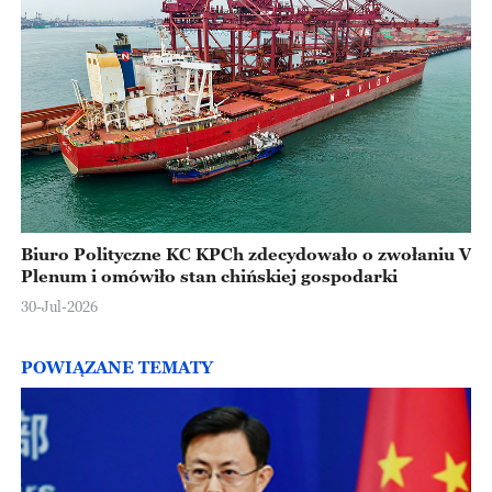
Biuro Polityczne KC KPCh zdecydowało o zwołaniu V
Plenum i omówiło stan chińskiej gospodarki
30-Jul-2026
POWIĄZANE TEMATY