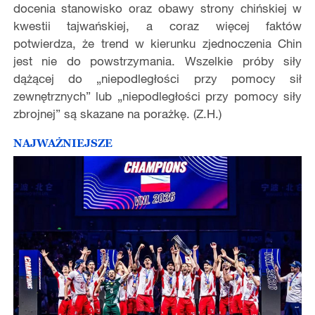
docenia stanowisko oraz obawy strony chińskiej w
kwestii tajwańskiej, a coraz więcej faktów
potwierdza, że trend w kierunku zjednoczenia Chin
jest nie do powstrzymania. Wszelkie próby siły
dążącej do „niepodległości przy pomocy sił
zewnętrznych” lub „niepodległości przy pomocy siły
zbrojnej” są skazane na porażkę. (Z.H.)
NAJWAŻNIEJSZE