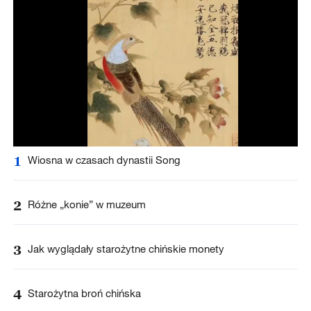
1
Wiosna w czasach dynastii Song
2
Różne „konie” w muzeum
3
Jak wyglądały starożytne chińskie monety
4
Starożytna broń chińska