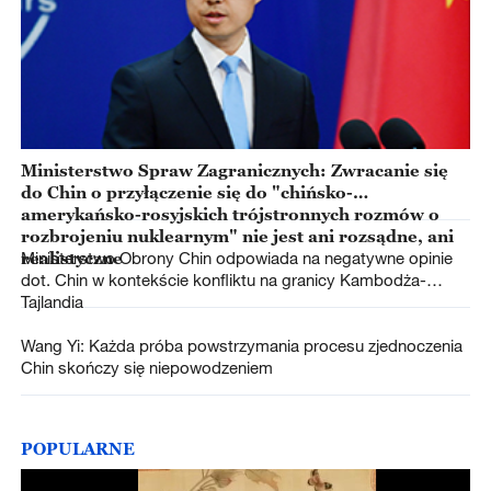
Ministerstwo Spraw Zagranicznych: Zwracanie się
do Chin o przyłączenie się do "chińsko-
amerykańsko-rosyjskich trójstronnych rozmów o
rozbrojeniu nuklearnym" nie jest ani rozsądne, ani
realistyczne
Ministerstwo Obrony Chin odpowiada na negatywne opinie
dot. Chin w kontekście konfliktu na granicy Kambodża-
Tajlandia
Wang Yi: Każda próba powstrzymania procesu zjednoczenia
Chin skończy się niepowodzeniem
POPULARNE