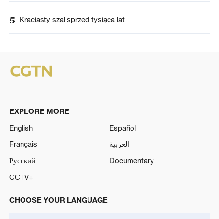
5
Kraciasty szal sprzed tysiąca lat
EXPLORE MORE
English
Español
Français
العربية
Русский
Documentary
CCTV+
CHOOSE YOUR LANGUAGE