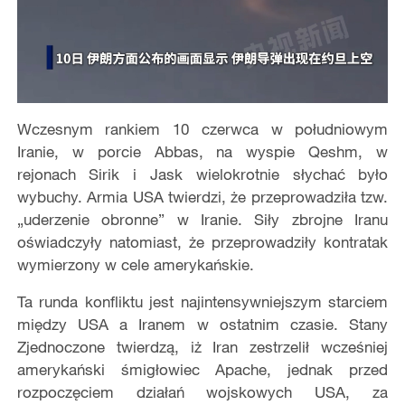
Wczesnym rankiem 10 czerwca w południowym
Iranie, w porcie Abbas, na wyspie Qeshm, w
rejonach Sirik i Jask wielokrotnie słychać było
wybuchy. Armia USA twierdzi, że przeprowadziła tzw.
„uderzenie obronne” w Iranie. Siły zbrojne Iranu
oświadczyły natomiast, że przeprowadziły kontratak
wymierzony w cele amerykańskie.
Ta runda konfliktu jest najintensywniejszym starciem
między USA a Iranem w ostatnim czasie. Stany
Zjednoczone twierdzą, iż Iran zestrzelił wcześniej
amerykański śmigłowiec Apache, jednak przed
rozpoczęciem działań wojskowych USA, za