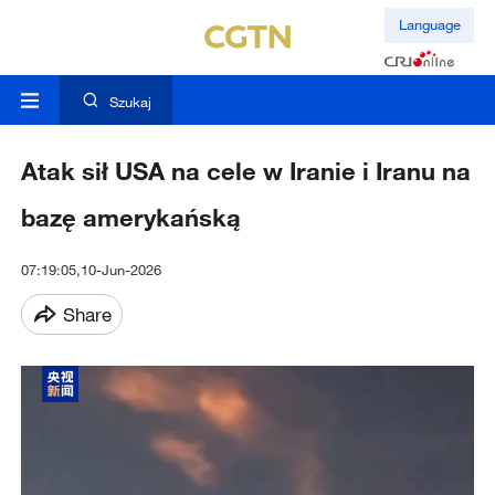
Language
Szukaj
Atak sił USA na cele w Iranie i Iranu na
bazę amerykańską
07:19:05,10-Jun-2026
Share