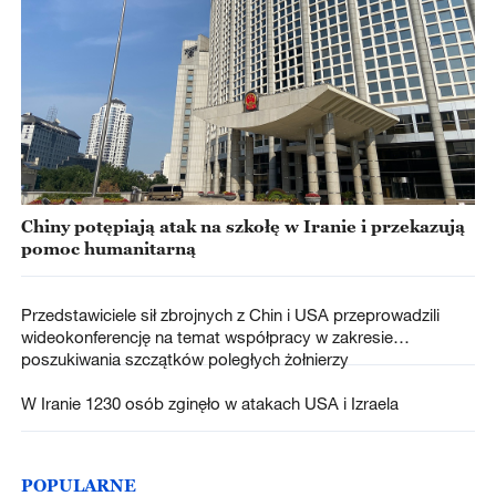
Chiny potępiają atak na szkołę w Iranie i przekazują
pomoc humanitarną
Przedstawiciele sił zbrojnych z Chin i USA przeprowadzili
wideokonferencję na temat współpracy w zakresie
poszukiwania szczątków poległych żołnierzy
W Iranie 1230 osób zginęło w atakach USA i Izraela
POPULARNE