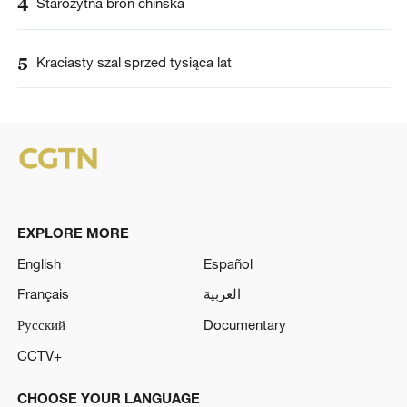
4
Starożytna broń chińska
5
Kraciasty szal sprzed tysiąca lat
EXPLORE MORE
English
Español
Français
العربية
Русский
Documentary
CCTV+
CHOOSE YOUR LANGUAGE