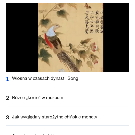
1
Wiosna w czasach dynastii Song
2
Różne „konie” w muzeum
3
Jak wyglądały starożytne chińskie monety