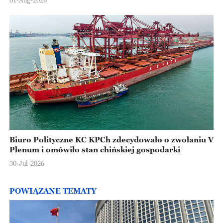
01-Aug-2026
Biuro Polityczne KC KPCh zdecydowało o zwołaniu V
Plenum i omówiło stan chińskiej gospodarki
30-Jul-2026
POWIĄZANE TEMATY