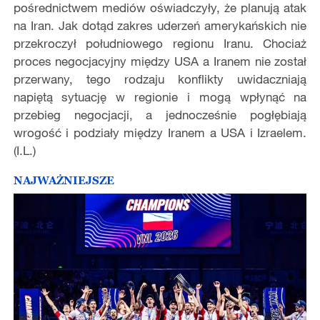
pośrednictwem mediów oświadczyły, że planują atak
na Iran. Jak dotąd zakres uderzeń amerykańskich nie
przekroczył południowego regionu Iranu. Chociaż
proces negocjacyjny między USA a Iranem nie został
przerwany, tego rodzaju konflikty uwidaczniają
napiętą sytuację w regionie i mogą wpłynąć na
przebieg negocjacji, a jednocześnie pogłębiają
wrogość i podziały między Iranem a USA i Izraelem.
(I.L.)
NAJWAŻNIEJSZE