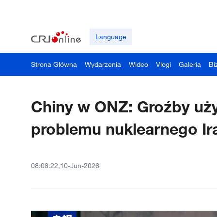
Language
Strona Główna
Wydarzenia
Wideo
Vlogi
Galeria
Bi
Chiny w ONZ: Groźby użyc
problemu nuklearnego Ir
08:08:22,10-Jun-2026