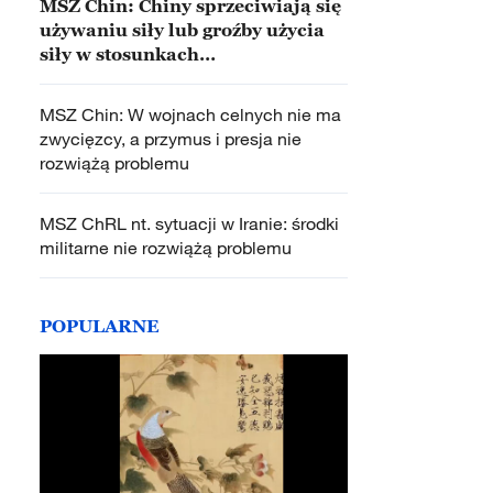
MSZ Chin: Chiny sprzeciwiają się
używaniu siły lub groźby użycia
siły w stosunkach
międzynarodowych
MSZ Chin: W wojnach celnych nie ma
zwycięzcy, a przymus i presja nie
rozwiążą problemu
MSZ ChRL nt. sytuacji w Iranie: środki
militarne nie rozwiążą problemu
POPULARNE