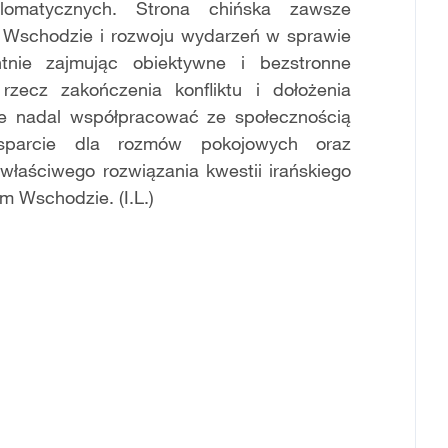
lomatycznych. Strona chińska zawsze
m Wschodzie i rozwoju wydarzeń w sprawie
tnie zajmując obiektywne i bezstronne
rzecz zakończenia konfliktu i dołożenia
we nadal współpracować ze społecznością
sparcie dla rozmów pokojowych oraz
właściwego rozwiązania kwestii irańskiego
m Wschodzie. (I.L.)