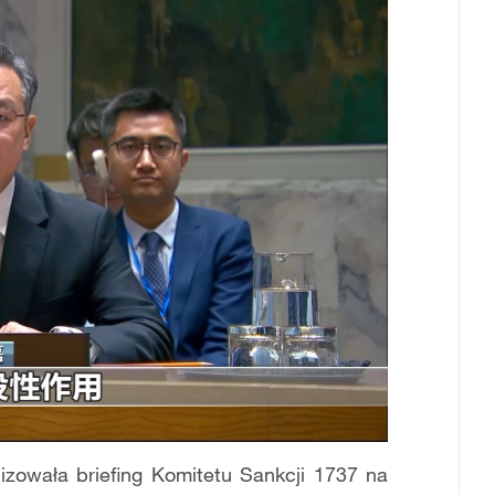
owała briefing Komitetu Sankcji 1737 na