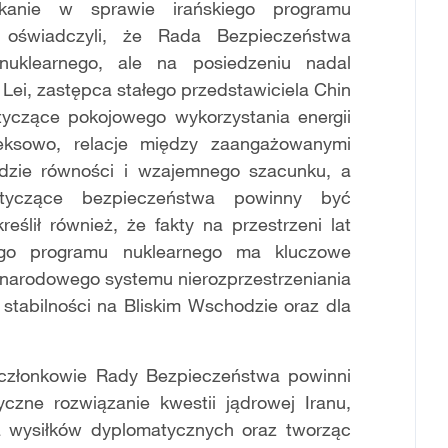
potkanie w sprawie irańskiego programu
n oświadczyli, że Rada Bezpieczeństwa
nuklearnego, ale na posiedzeniu nadal
Lei, zastępca stałego przedstawiciela Chin
otyczące pokojowego wykorzystania energii
eksowo, relacje między zaangażowanymi
dzie równości i wzajemnego szacunku, a
tyczące bezpieczeństwa powinny być
lił również, że fakty na przestrzeni lat
iego programu nuklearnego ma kluczowe
zynarodowego systemu nierozprzestrzeniania
 stabilności na Bliskim Wschodzie oraz dla
że członkowie Rady Bezpieczeństwa powinni
yczne rozwiązanie kwestii jądrowej Iranu,
la wysiłków dyplomatycznych oraz tworząc