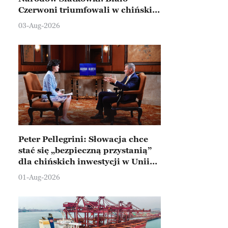
Czerwoni triumfowali w chińskim
Ningbo
03-Aug-2026
Peter Pellegrini: Słowacja chce
stać się „bezpieczną przystanią”
dla chińskich inwestycji w Unii
Europejskiej
01-Aug-2026