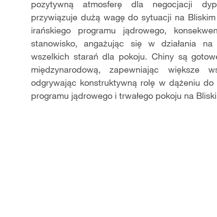
pozytywną atmosferę dla negocjacji dyp
przywiązuje dużą wagę do sytuacji na Bliski
irańskiego programu jądrowego, konsekwen
stanowisko, angażując się w działania na 
wszelkich starań dla pokoju. Chiny są goto
międzynarodową, zapewniając większe w
odgrywając konstruktywną rolę w dążeniu do 
programu jądrowego i trwałego pokoju na Bliski