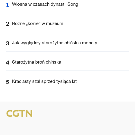
1
Wiosna w czasach dynastii Song
2
Różne „konie” w muzeum
3
Jak wyglądały starożytne chińskie monety
4
Starożytna broń chińska
5
Kraciasty szal sprzed tysiąca lat