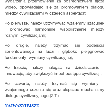
wydarzenia przemówienie za pośrednictwem łącza
wideo, opowiadając się za promowaniem dialogu
między cywilizacjami w czterech aspektach:
Po pierwsze, należy utrzymywać wzajemny szacunek
i promować harmonijne współistnienie między
różnymi cywilizacjami;
Po drugie, należy trzymać się podejścia
zorientowanego na ludzi i głęboko pielęgnować
fundamenty wymiany cywilizacyjnej;
Po trzecie, należy nalegać na dziedziczenie i
innowacje, aby zwiększyć impet postępu cywilizacji;
Po czwarte, należy trzymać się wymiany i
wzajemnego uczenia się oraz ulepszać mechanizmy
dialogu cywilizacyjnego.(Z.T.)
NAJWAŻNIEJSZE