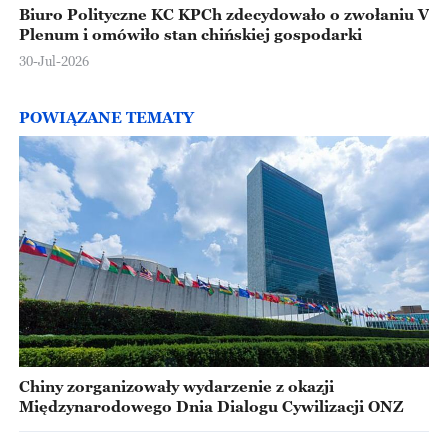
Biuro Polityczne KC KPCh zdecydowało o zwołaniu V
Plenum i omówiło stan chińskiej gospodarki
30-Jul-2026
POWIĄZANE TEMATY
Chiny zorganizowały wydarzenie z okazji
Międzynarodowego Dnia Dialogu Cywilizacji ONZ