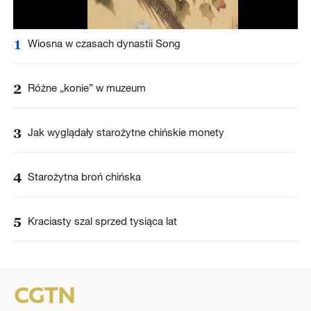
1
Wiosna w czasach dynastii Song
2
Różne „konie” w muzeum
3
Jak wyglądały starożytne chińskie monety
4
Starożytna broń chińska
5
Kraciasty szal sprzed tysiąca lat