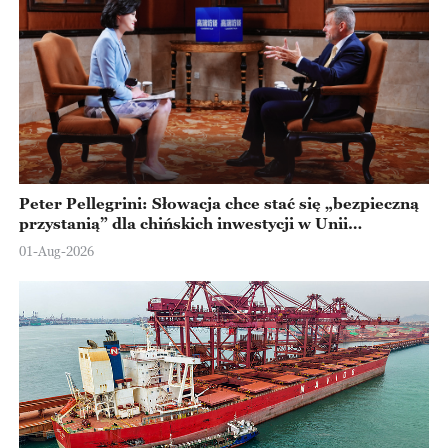
Peter Pellegrini: Słowacja chce stać się „bezpieczną
przystanią” dla chińskich inwestycji w Unii
Europejskiej
01-Aug-2026