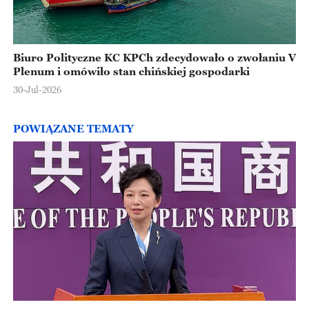
Biuro Polityczne KC KPCh zdecydowało o zwołaniu V
Plenum i omówiło stan chińskiej gospodarki
30-Jul-2026
POWIĄZANE TEMATY