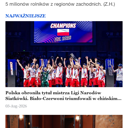
5 milionów rolników z regionów zachodnich. (Z.H.)
NAJWAŻNIEJSZE
Polska obroniła tytuł mistrza Ligi Narodów
Siatkówki. Biało-Czerwoni triumfowali w chińskim
Ningbo
03-Aug-2026