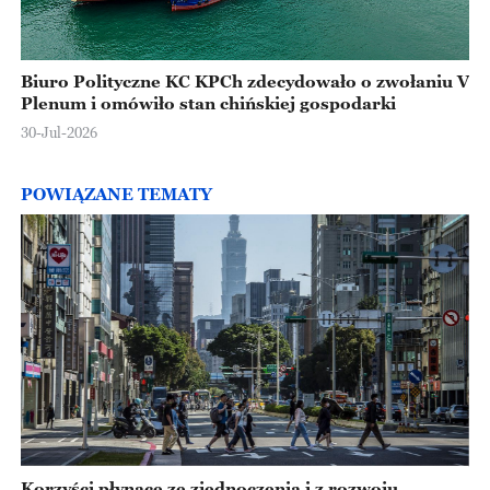
Biuro Polityczne KC KPCh zdecydowało o zwołaniu V
Plenum i omówiło stan chińskiej gospodarki
30-Jul-2026
POWIĄZANE TEMATY
Korzyści płynące ze zjednoczenia i z rozwoju