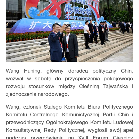
Wang Huning, główny doradca polityczny Chin,
wezwał w sobotę do przyspieszenia pokojowego
rozwoju stosunków między Cieśniną Tajwańską i
zjednoczenia narodowego.
Wang, członek Stałego Komitetu Biura Politycznego
Komitetu Centralnego Komunistycznej Partii Chin i
przewodniczący Ogólnokrajowego Komitetu Ludowej
Konsultatywnej Rady Politycznej, wygłosił swój apel
podczas przemówienia na XVIII Forum Cieśniny