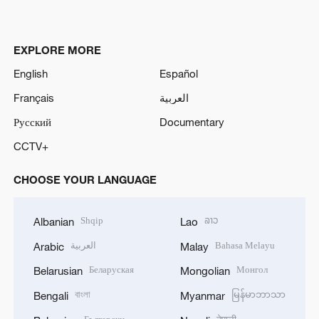
EXPLORE MORE
English
Español
Français
العربية
Русский
Documentary
CCTV+
CHOOSE YOUR LANGUAGE
Shqip
ລາວ
Albanian
Lao
العربية
Bahasa Melayu
Arabic
Malay
Беларуская
Монгол
Belarusian
Mongolian
বাংলা
မြန်မာဘာသာ
Bengali
Myanmar