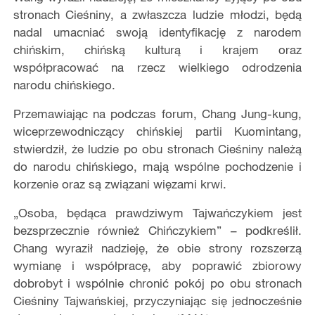
stronach Cieśniny, a zwłaszcza ludzie młodzi, będą
nadal umacniać swoją identyfikację z narodem
chińskim, chińską kulturą i krajem oraz
współpracować na rzecz wielkiego odrodzenia
narodu chińskiego.
Przemawiając na podczas forum, Chang Jung-kung,
wiceprzewodniczący chińskiej partii Kuomintang,
stwierdził, że ludzie po obu stronach Cieśniny należą
do narodu chińskiego, mają wspólne pochodzenie i
korzenie oraz są związani więzami krwi.
„Osoba, będąca prawdziwym Tajwańczykiem jest
bezsprzecznie również Chińczykiem” – podkreślił.
Chang wyraził nadzieję, że obie strony rozszerzą
wymianę i współpracę, aby poprawić zbiorowy
dobrobyt i wspólnie chronić pokój po obu stronach
Cieśniny Tajwańskiej, przyczyniając się jednocześnie