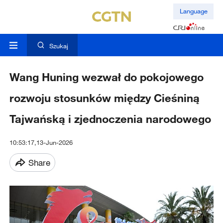
Language
Szukaj
Wang Huning wezwał do pokojowego
rozwoju stosunków między Cieśniną
Tajwańską i zjednoczenia narodowego
10:53:17,13-Jun-2026
Share