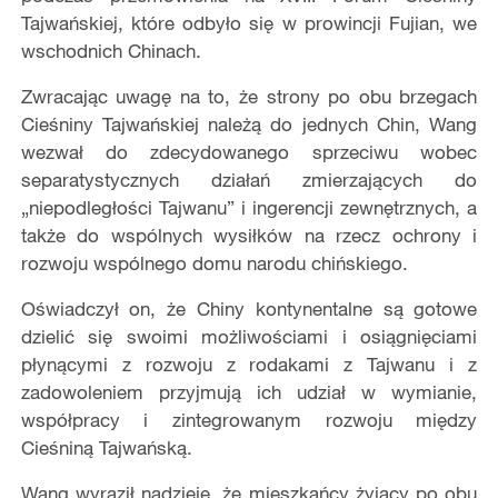
Tajwańskiej, które odbyło się w prowincji Fujian, we
wschodnich Chinach.
Zwracając uwagę na to, że strony po obu brzegach
Cieśniny Tajwańskiej należą do jednych Chin, Wang
wezwał do zdecydowanego sprzeciwu wobec
separatystycznych działań zmierzających do
„niepodległości Tajwanu” i ingerencji zewnętrznych, a
także do wspólnych wysiłków na rzecz ochrony i
rozwoju wspólnego domu narodu chińskiego.
Oświadczył on, że Chiny kontynentalne są gotowe
dzielić się swoimi możliwościami i osiągnięciami
płynącymi z rozwoju z rodakami z Tajwanu i z
zadowoleniem przyjmują ich udział w wymianie,
współpracy i zintegrowanym rozwoju między
Cieśniną Tajwańską.
Wang wyraził nadzieję, że mieszkańcy żyjący po obu