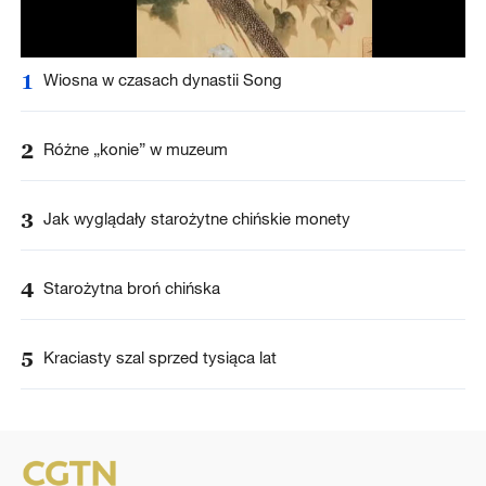
1
Wiosna w czasach dynastii Song
2
Różne „konie” w muzeum
3
Jak wyglądały starożytne chińskie monety
4
Starożytna broń chińska
5
Kraciasty szal sprzed tysiąca lat