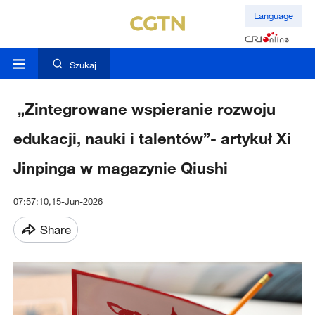
Language
Szukaj
„Zintegrowane wspieranie rozwoju
edukacji, nauki i talentów”- artykuł Xi
Jinpinga w magazynie Qiushi
07:57:10,15-Jun-2026
Share