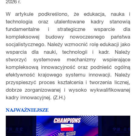
2026 r.
W artykule podkreślono, że edukacja, nauka i
technologia oraz utalentowane kadry stanowią
fundamentalne i strategiczne wsparcie dla
kompleksowej budowy nowoczesnego państwa
socjalistycznego. Należy wzmocnić rolę edukacji jako
wsparcia dla nauki, technologii i kadr. Należy
stworzyć systemowe mechanizmy wspierające
kompleksową innowacyjność oraz podnieść ogólną
efektywność krajowego systemu innowacji. Należy
przyspieszyć proces kształcenia i tworzenia licznej,
dobrze zorganizowanej i wysoko wykwalifikowanej
kadry innowacyjnej. (Z.H.)
NAJWAŻNIEJSZE