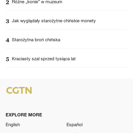
2
Różne „konie” w muzeum
3
Jak wyglądały starożytne chińskie monety
4
Starożytna broń chińska
5
Kraciasty szal sprzed tysiąca lat
EXPLORE MORE
English
Español