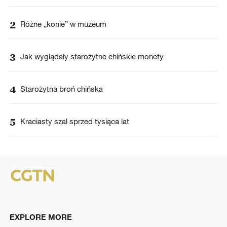
2
Różne „konie” w muzeum
3
Jak wyglądały starożytne chińskie monety
4
Starożytna broń chińska
5
Kraciasty szal sprzed tysiąca lat
EXPLORE MORE