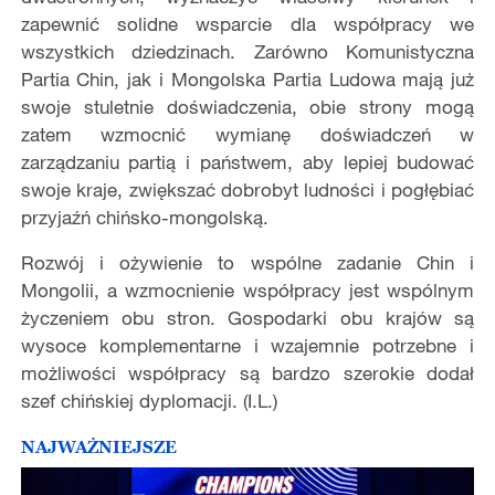
zapewnić solidne wsparcie dla współpracy we
wszystkich dziedzinach. Zarówno Komunistyczna
Partia Chin, jak i Mongolska Partia Ludowa mają już
swoje stuletnie doświadczenia, obie strony mogą
zatem wzmocnić wymianę doświadczeń w
zarządzaniu partią i państwem, aby lepiej budować
swoje kraje, zwiększać dobrobyt ludności i pogłębiać
przyjaźń chińsko-mongolską.
Rozwój i ożywienie to wspólne zadanie Chin i
Mongolii, a wzmocnienie współpracy jest wspólnym
życzeniem obu stron. Gospodarki obu krajów są
wysoce komplementarne i wzajemnie potrzebne i
możliwości współpracy są bardzo szerokie dodał
szef chińskiej dyplomacji. (I.L.)
NAJWAŻNIEJSZE