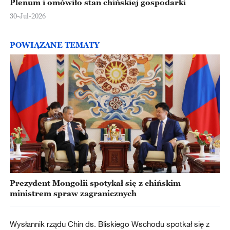
Plenum i omówiło stan chińskiej gospodarki
30-Jul-2026
POWIĄZANE TEMATY
Prezydent Mongolii spotykał się z chińskim
ministrem spraw zagranicznych
Wysłannik rządu Chin ds. Bliskiego Wschodu spotkał się z