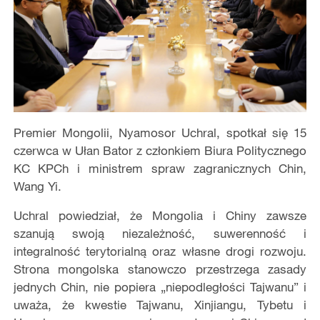
Premier Mongolii, Nyamosor Uchral, spotkał się 15
czerwca w Ułan Bator z członkiem Biura Politycznego
KC KPCh i ministrem spraw zagranicznych Chin,
Wang Yi.
Uchral powiedział, że Mongolia i Chiny zawsze
szanują swoją niezależność, suwerenność i
integralność terytorialną oraz własne drogi rozwoju.
Strona mongolska stanowczo przestrzega zasady
jednych Chin, nie popiera „niepodległości Tajwanu” i
uważa, że kwestie Tajwanu, Xinjiangu, Tybetu i