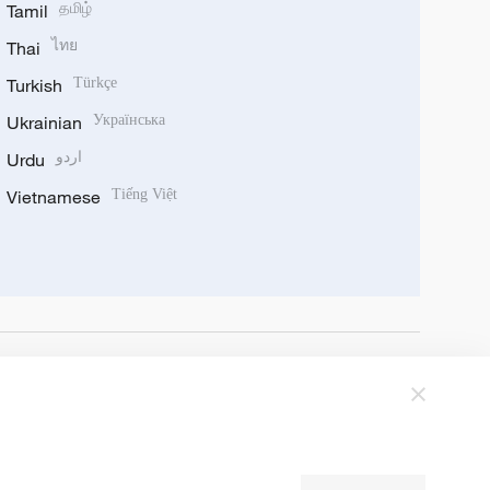
Tamil
தமிழ்
Thai
ไทย
Turkish
Türkçe
Ukrainian
Українська
Urdu
اردو
Vietnamese
Tiếng Việt