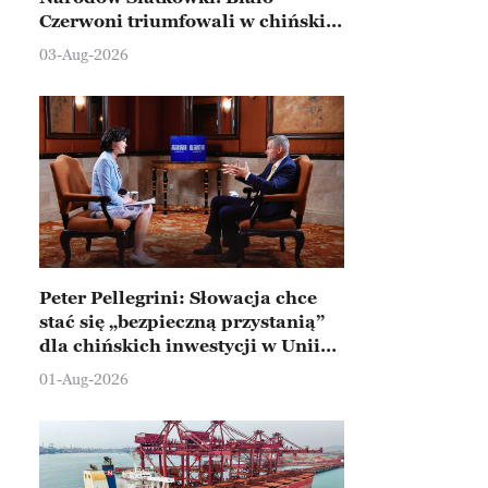
Czerwoni triumfowali w chińskim
Ningbo
03-Aug-2026
Peter Pellegrini: Słowacja chce
stać się „bezpieczną przystanią”
dla chińskich inwestycji w Unii
Europejskiej
01-Aug-2026