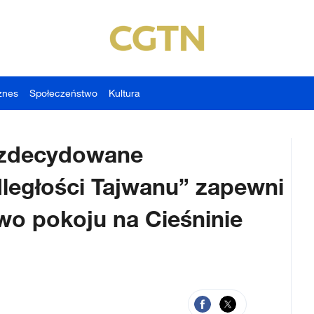
znes
Społeczeństwo
Kultura
o zdecydowane
dległości Tajwanu” zapewni
o pokoju na Cieśninie