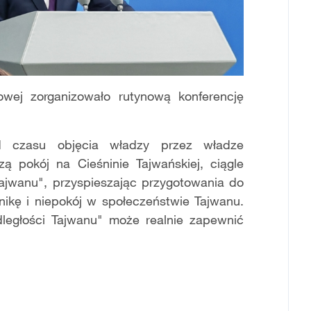
wej zorganizowało rutynową konferencję
d czasu objęcia władzy przez władze
ą pokój na Cieśninie Tajwańskiej, ciągle
ajwanu", przyspieszając przygotowania do
nikę i niepokój w społeczeństwie Tajwanu.
dległości Tajwanu" może realnie zapewnić