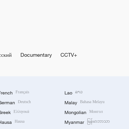
сский
Documentary
CCTV+
French
Français
Lao
ລາວ
German
Deutsch
Malay
Bahasa Melayu
Greek
Ελληνικά
Mongolian
Монгол
Hausa
Hausa
Myanmar
မြန်မာဘာသာ