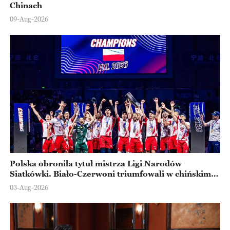
Chinach
09-Aug-2026
Polska obroniła tytuł mistrza Ligi Narodów
Siatkówki. Biało-Czerwoni triumfowali w chińskim
Ningbo
03-Aug-2026