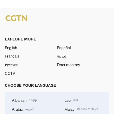
EXPLORE MORE
English
Español
Français
العربية
Русский
Documentary
CCTV+
CHOOSE YOUR LANGUAGE
Shqip
ລາວ
Albanian
Lao
العربية
Bahasa Melayu
Arabic
Malay