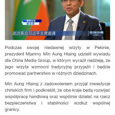
Podczas swojej niedawnej wizyty w Pekinie,
prezydent Mjanmy Min Aung Hlaing udzielił wywiadu
dla China Media Group, w którym wyraził nadzieję, że
jego wizyta wzmocni tradycyjną przyjaźń i będzie
promować partnerstwo w różnych dziedzinach.
Min Aung Hlaing z zadowoleniem przyjął inwestycje
chińskich firm i podkreślił, że oba kraje będą rozwijać
współpracę handlową oraz wspólnie działać na rzecz
bezpieczeństwa i stabilności wzdłuż wspólnej
granicy.