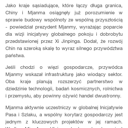
Jako kraje sąsiadujące, które łączy długa granica,
Chiny i Mjanma osiągnęły już porozumienie w
sprawie budowy wspólnoty ze wspólną przyszłością
- powiedział prezydent Mjanmy, wyrażając poparcie
dla wizji inicjatywy globalnego pokoju i dobrobytu
przedstawionej przez Xi Jinpinga. Dodał, że rozwój
Chin na szeroką skalę to wyraz silnego przywództwa
państwa.
Jeśli chodzi o więzi gospodarcze, przywódca
Mjanmy wskazał infrastrukturę jako wiodący sektor.
Oba kraje planują rozszerzyć partnerstwo w
dziedzinie technologii, badań kosmicznych, rolnictwa
i przemysłu, aby powinny ożywić handel dwustronny.
Mjanma aktywnie uczestniczy w globalnej Inicjatywie
Pasa i Szlaku, a wspólny korytarz gospodarczy jest
jednym z kluczowych projektów w jej ramach.