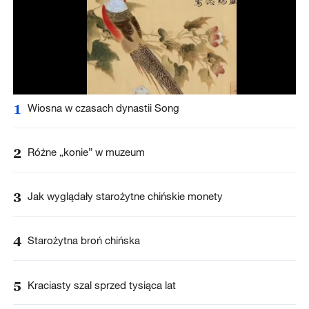
1
Wiosna w czasach dynastii Song
2
Różne „konie” w muzeum
3
Jak wyglądały starożytne chińskie monety
4
Starożytna broń chińska
5
Kraciasty szal sprzed tysiąca lat