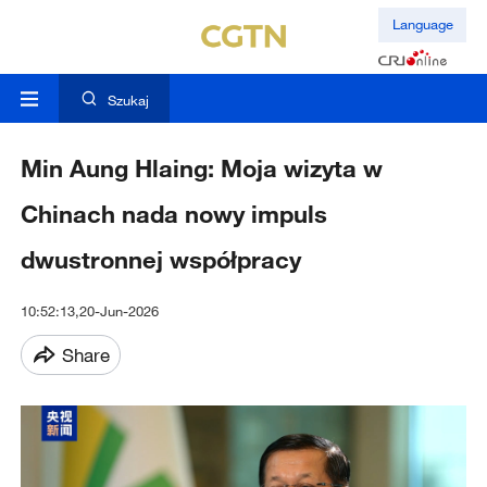
Language
Szukaj
Min Aung Hlaing: Moja wizyta w
Chinach nada nowy impuls
dwustronnej współpracy
10:52:13,20-Jun-2026
Share