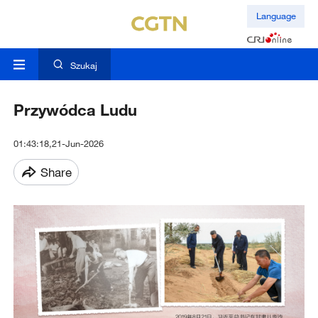
Language
Szukaj
Przywódca Ludu
01:43:18,21-Jun-2026
Share