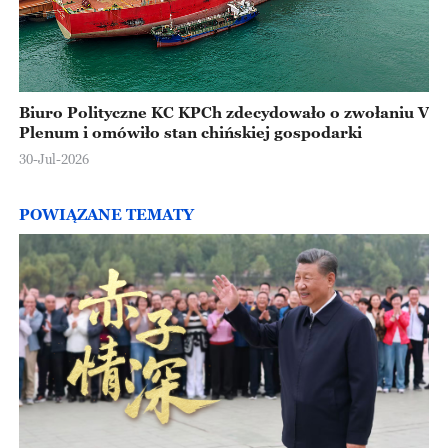
Biuro Polityczne KC KPCh zdecydowało o zwołaniu V
Plenum i omówiło stan chińskiej gospodarki
30-Jul-2026
POWIĄZANE TEMATY