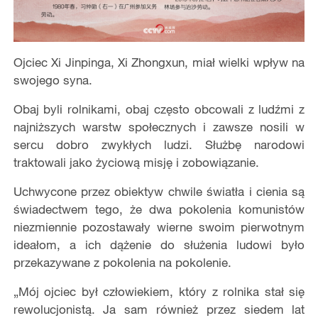
Ojciec Xi Jinpinga, Xi Zhongxun, miał wielki wpływ na
swojego syna.
Obaj byli rolnikami, obaj często obcowali z ludźmi z
najniższych warstw społecznych i zawsze nosili w
sercu dobro zwykłych ludzi. Służbę narodowi
traktowali jako życiową misję i zobowiązanie.
Uchwycone przez obiektyw chwile światła i cienia są
świadectwem tego, że dwa pokolenia komunistów
niezmiennie pozostawały wierne swoim pierwotnym
ideałom, a ich dążenie do służenia ludowi było
przekazywane z pokolenia na pokolenie.
„Mój ojciec był człowiekiem, który z rolnika stał się
rewolucjonistą. Ja sam również przez siedem lat