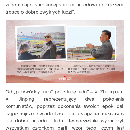
zapominaj o sumiennej służbie narodowi i o szczerej
trosce o dobro zwykłych ludzi”.
Od „przywódcy mas” po „sługę ludu” – Xi Zhongxun i
Xi Jinping, reprezentujący dwa pokolenia
komunistów, poprzez dokonania swoich epok dali
najpełniejsze świadectwo idei osiągania sukcesów
dla dobra narodu i ludu. Jednocześnie wyznaczyli
wszystkim członkom partii wzór tego, czym jest