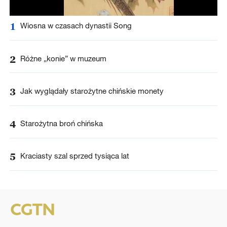
1
Wiosna w czasach dynastii Song
2
Różne „konie” w muzeum
3
Jak wyglądały starożytne chińskie monety
4
Starożytna broń chińska
5
Kraciasty szal sprzed tysiąca lat