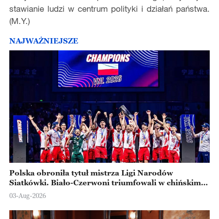
stawianie ludzi w centrum polityki i działań państwa.
(M.Y.)
NAJWAŻNIEJSZE
Polska obroniła tytuł mistrza Ligi Narodów
Siatkówki. Biało-Czerwoni triumfowali w chińskim
Ningbo
03-Aug-2026