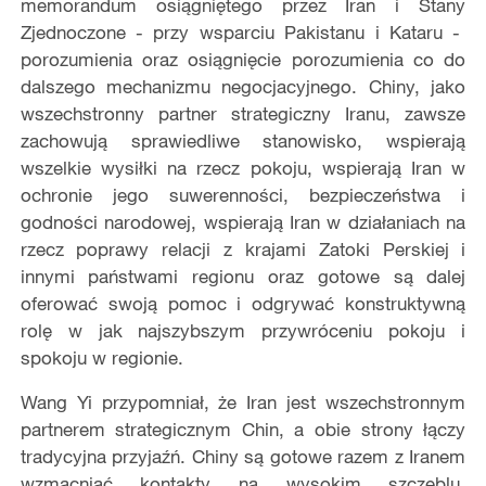
memorandum osiągniętego przez Iran i Stany
Zjednoczone - przy wsparciu Pakistanu i Kataru -
porozumienia oraz osiągnięcie porozumienia co do
dalszego mechanizmu negocjacyjnego. Chiny, jako
wszechstronny partner strategiczny Iranu, zawsze
zachowują sprawiedliwe stanowisko, wspierają
wszelkie wysiłki na rzecz pokoju, wspierają Iran w
ochronie jego suwerenności, bezpieczeństwa i
godności narodowej, wspierają Iran w działaniach na
rzecz poprawy relacji z krajami Zatoki Perskiej i
innymi państwami regionu oraz gotowe są dalej
oferować swoją pomoc i odgrywać konstruktywną
rolę w jak najszybszym przywróceniu pokoju i
spokoju w regionie.
Wang Yi przypomniał, że Iran jest wszechstronnym
partnerem strategicznym Chin, a obie strony łączy
tradycyjna przyjaźń. Chiny są gotowe razem z Iranem
wzmacniać kontakty na wysokim szczeblu,