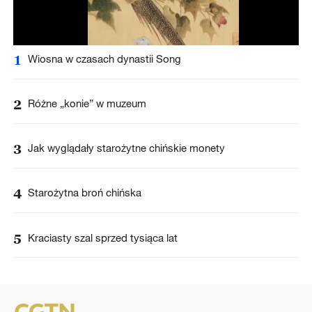
1
Wiosna w czasach dynastii Song
2
Różne „konie” w muzeum
3
Jak wyglądały starożytne chińskie monety
4
Starożytna broń chińska
5
Kraciasty szal sprzed tysiąca lat