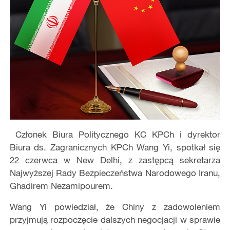
​Członek Biura Politycznego KC KPCh i dyrektor
Biura ds. Zagranicznych KPCh Wang Yi, spotkał się
22 czerwca w New Delhi, z zastępcą sekretarza
Najwyższej Rady Bezpieczeństwa Narodowego Iranu,
Ghadirem Nezamipourem.
Wang Yi powiedział, że Chiny z zadowoleniem
przyjmują rozpoczęcie dalszych negocjacji w sprawie