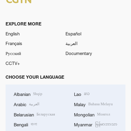
EXPLORE MORE
English
Español
Français
العربية
Русский
Documentary
CCTV+
CHOOSE YOUR LANGUAGE
Shqip
ລາວ
Albanian
Lao
العربية
Bahasa Melayu
Arabic
Malay
Беларуская
Монгол
Belarusian
Mongolian
বাংলা
မြန်မာဘာသာ
Bengali
Myanmar