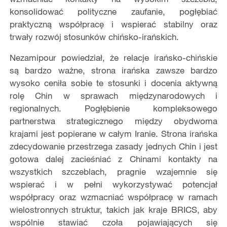
konsolidować polityczne zaufanie, pogłębiać
praktyczną współpracę i wspierać stabilny oraz
trwały rozwój stosunków chińsko-irańskich.
Nezamipour powiedział, że relacje irańsko-chińskie
są bardzo ważne, strona irańska zawsze bardzo
wysoko ceniła sobie te stosunki i docenia aktywną
rolę Chin w sprawach międzynarodowych i
regionalnych. Pogłębienie kompleksowego
partnerstwa strategicznego między obydwoma
krajami jest popierane w całym Iranie. Strona irańska
zdecydowanie przestrzega zasady jednych Chin i jest
gotowa dalej zacieśniać z Chinami kontakty na
wszystkich szczeblach, pragnie wzajemnie się
wspierać i w pełni wykorzystywać potencjał
współpracy oraz wzmacniać współpracę w ramach
wielostronnych struktur, takich jak kraje BRICS, aby
wspólnie stawiać czoła pojawiających się