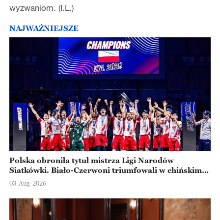
wyzwaniom. (I.L.)
NAJWAŻNIEJSZE
Polska obroniła tytuł mistrza Ligi Narodów
Siatkówki. Biało-Czerwoni triumfowali w chińskim
Ningbo
03-Aug-2026