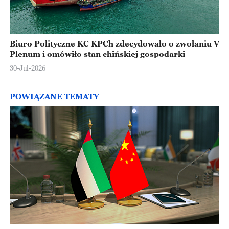
Biuro Polityczne KC KPCh zdecydowało o zwołaniu V
Plenum i omówiło stan chińskiej gospodarki
30-Jul-2026
POWIĄZANE TEMATY