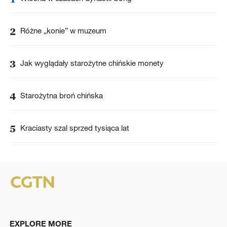
2
Różne „konie” w muzeum
3
Jak wyglądały starożytne chińskie monety
4
Starożytna broń chińska
5
Kraciasty szal sprzed tysiąca lat
EXPLORE MORE