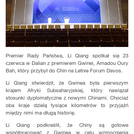
Premier Rady Państwa, Li Qiang spotkał się 23
czerwca w Dalian z premierem Gwinei, Amadou Oury
Bah, który przybył do Chin na Letnie Forum Davos.
Li Qiang stwierdził, że Gwinea była pierwszym
krajem Afryki Subsaharyjskiej, który nawiązał
stosunki dyplomatyczne z nowymi Chinami. Chociaż
oba kraje dzielą tysiące kilometrów to przyjaźń
między nimi ma długą historię.
Li Qiang podkreślił, że Chiny są gotowe
współpracować z Gwineą w celu wzmocnienia