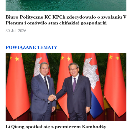
Biuro Polityczne KC KPCh zdecydowało o zwołaniu V
Plenum i omówiło stan chińskiej gospodarki
30-Jul-2026
POWIĄZANE TEMATY
Li Qiang spotkał się z premierem Kambodży