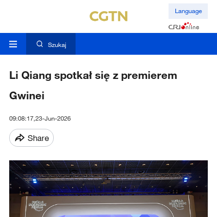
Language
Szukaj
Li Qiang spotkał się z premierem
Gwinei
09:08:17,23-Jun-2026
Share