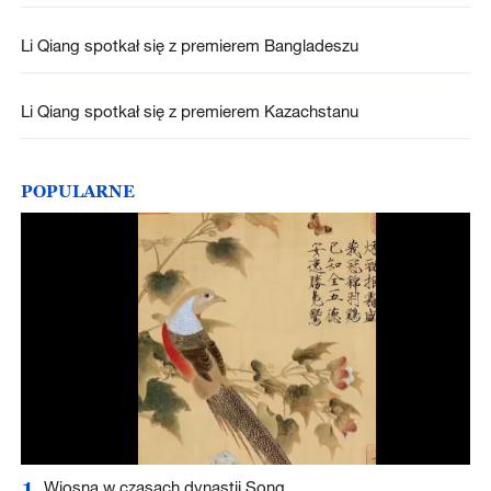
Li Qiang spotkał się z premierem Bangladeszu
Li Qiang spotkał się z premierem Kazachstanu
POPULARNE
1
Wiosna w czasach dynastii Song