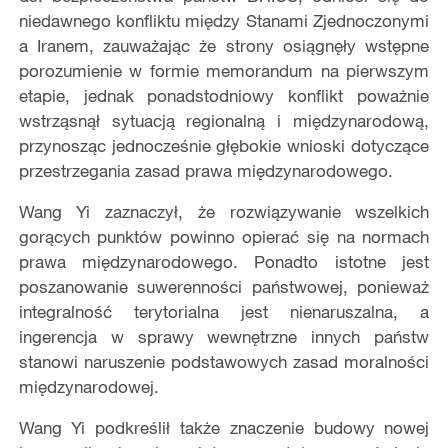
niedawnego konfliktu między Stanami Zjednoczonymi
a Iranem, zauważając że strony osiągnęły wstępne
porozumienie w formie memorandum na pierwszym
etapie, jednak ponadstodniowy konflikt poważnie
wstrząsnął sytuacją regionalną i międzynarodową,
przynosząc jednocześnie głębokie wnioski dotyczące
przestrzegania zasad prawa międzynarodowego.
Wang Yi zaznaczył, że rozwiązywanie wszelkich
gorących punktów powinno opierać się na normach
prawa międzynarodowego. Ponadto istotne jest
poszanowanie suwerenności państwowej, ponieważ
integralność terytorialna jest nienaruszalna, a
ingerencja w sprawy wewnętrzne innych państw
stanowi naruszenie podstawowych zasad moralności
międzynarodowej.
Wang Yi podkreślił także znaczenie budowy nowej