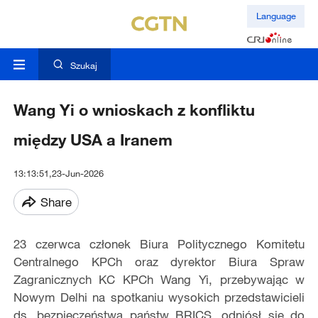
Language
Szukaj
Wang Yi o wnioskach z konfliktu
między USA a Iranem
13:13:51,23-Jun-2026
Share
23 czerwca członek Biura Politycznego Komitetu
Centralnego KPCh oraz dyrektor Biura Spraw
Zagranicznych KC KPCh Wang Yi, przebywając w
Nowym Delhi na spotkaniu wysokich przedstawicieli
ds. bezpieczeństwa państw BRICS, odniósł się do