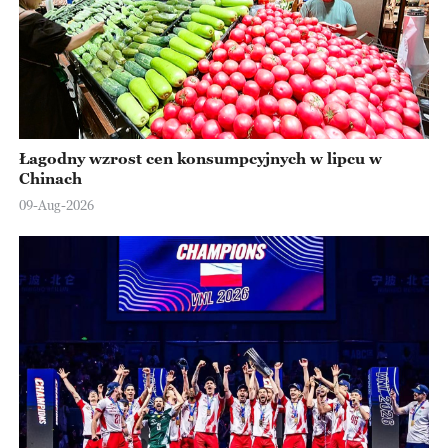
Łagodny wzrost cen konsumpcyjnych w lipcu w
Chinach
09-Aug-2026