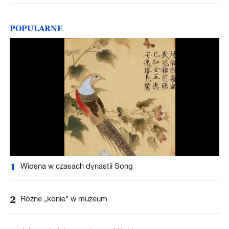
POPULARNE
1
Wiosna w czasach dynastii Song
2
Różne „konie” w muzeum