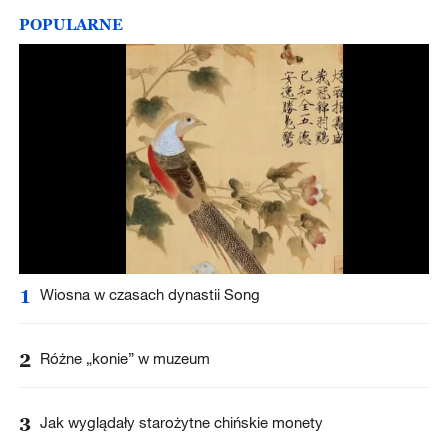
POPULARNE
1
Wiosna w czasach dynastii Song
2
Różne „konie” w muzeum
3
Jak wyglądały starożytne chińskie monety