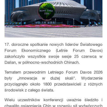
17. doroczne spotkanie nowych liderów Światowego
Forum Ekonomicznego (Letnie Forum Davos)
zakończyło wszystkie swoje sesje 25 czerwca w
Dalian, w północno-wschodnich Chinach.
Tematem przewodnim Letniego Forum Davos 2026
były „innowacje w dużej skali". Wydarzenie
przyciągnęło około 1800 przedstawicieli z różnych
środowisk z całego świata.
Wielu uczestników konferencji uważnie śledziło i
chwaliło osiągnięcia Chin w rozwoju sił wytwórczych