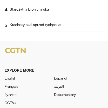
4
Starożytna broń chińska
5
Kraciasty szal sprzed tysiąca lat
EXPLORE MORE
English
Español
Français
العربية
Русский
Documentary
CCTV+