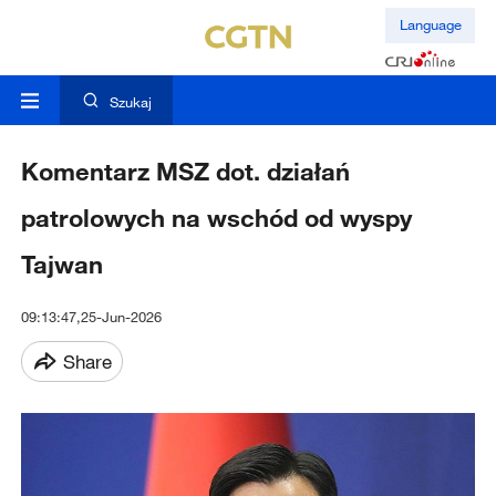
Language
Szukaj
Komentarz MSZ dot. działań
patrolowych na wschód od wyspy
Tajwan
09:13:47,25-Jun-2026
Share