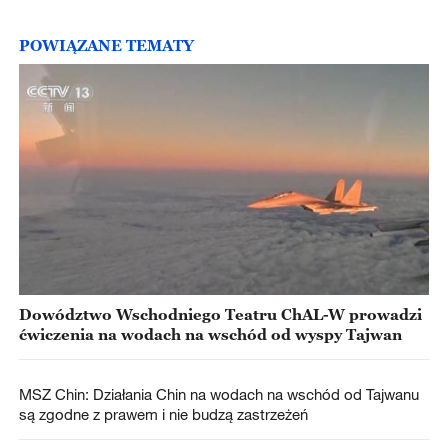
POWIĄZANE TEMATY
Dowództwo Wschodniego Teatru ChAL-W prowadzi
ćwiczenia na wodach na wschód od wyspy Tajwan
MSZ Chin: Działania Chin na wodach na wschód od Tajwanu
są zgodne z prawem i nie budzą zastrzeżeń