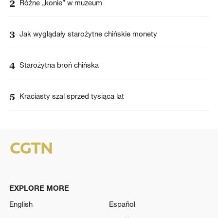
2
Różne „konie” w muzeum
3
Jak wyglądały starożytne chińskie monety
4
Starożytna broń chińska
5
Kraciasty szal sprzed tysiąca lat
EXPLORE MORE
English
Español