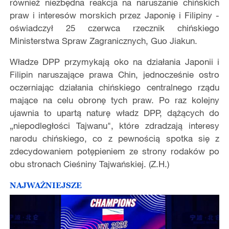
również niezbędna reakcja na naruszanie chińskich
praw i interesów morskich przez Japonię i Filipiny -
oświadczył 25 czerwca rzecznik chińskiego
Ministerstwa Spraw Zagranicznych, Guo Jiakun.
Władze DPP przymykają oko na działania Japonii i
Filipin naruszające prawa Chin, jednocześnie ostro
oczerniając działania chińskiego centralnego rządu
mające na celu obronę tych praw. Po raz kolejny
ujawnia to upartą naturę władz DPP, dążących do
„niepodległości Tajwanu", które zdradzają interesy
narodu chińskiego, co z pewnością spotka się z
zdecydowaniem potępieniem ze strony rodaków po
obu stronach Cieśniny Tajwańskiej. (Z.H.)
NAJWAŻNIEJSZE