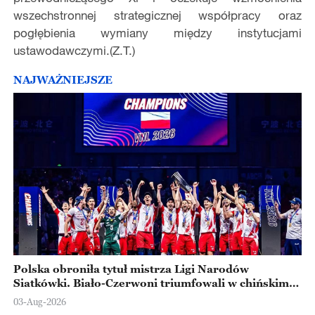
wszechstronnej strategicznej współpracy oraz
pogłębienia wymiany między instytucjami
ustawodawczymi.(Z.T.)
NAJWAŻNIEJSZE
Polska obroniła tytuł mistrza Ligi Narodów
Siatkówki. Biało-Czerwoni triumfowali w chińskim
Ningbo
03-Aug-2026