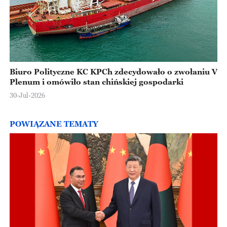
Biuro Polityczne KC KPCh zdecydowało o zwołaniu V
Plenum i omówiło stan chińskiej gospodarki
30-Jul-2026
POWIĄZANE TEMATY