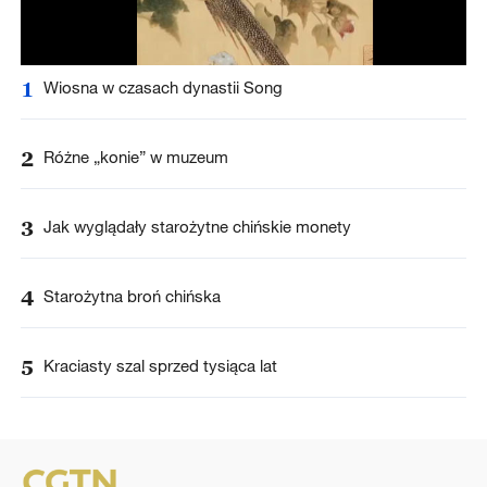
1
Wiosna w czasach dynastii Song
2
Różne „konie” w muzeum
3
Jak wyglądały starożytne chińskie monety
4
Starożytna broń chińska
5
Kraciasty szal sprzed tysiąca lat