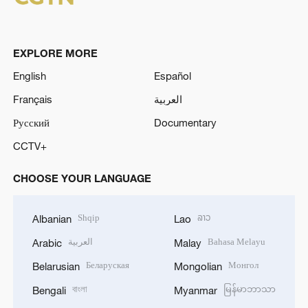
EXPLORE MORE
English
Español
Français
العربية
Русский
Documentary
CCTV+
CHOOSE YOUR LANGUAGE
Shqip
ລາວ
Albanian
Lao
العربية
Bahasa Melayu
Arabic
Malay
Беларуская
Монгол
Belarusian
Mongolian
বাংলা
မြန်မာဘာသာ
Bengali
Myanmar