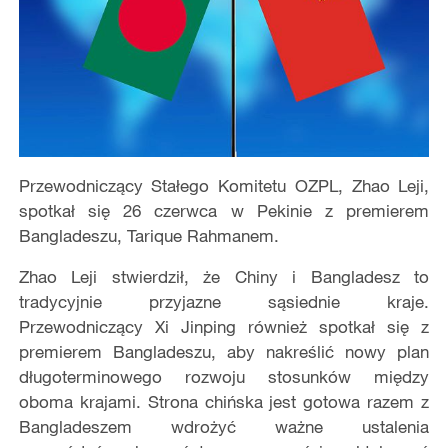
Przewodniczący Stałego Komitetu OZPL, Zhao Leji,
spotkał się 26 czerwca w Pekinie z premierem
Bangladeszu, Tarique Rahmanem.
​Zhao Leji stwierdził, że Chiny i Bangladesz to
tradycyjnie przyjazne sąsiednie kraje.
Przewodniczący Xi Jinping również spotkał się z
premierem Bangladeszu, aby nakreślić nowy plan
długoterminowego rozwoju stosunków między
oboma krajami. Strona chińska jest gotowa razem z
Bangladeszem wdrożyć ważne ustalenia