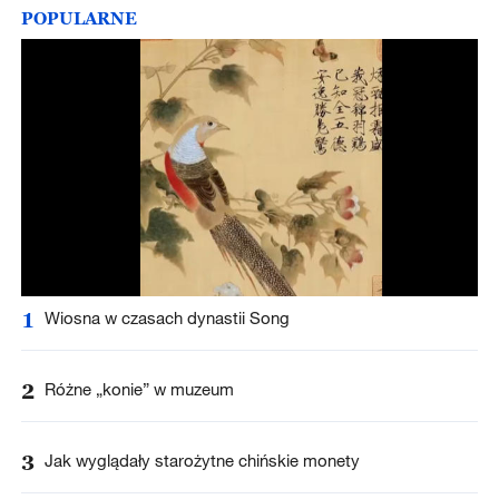
POPULARNE
1
Wiosna w czasach dynastii Song
2
Różne „konie” w muzeum
3
Jak wyglądały starożytne chińskie monety