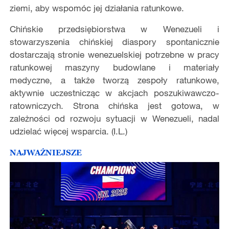
ziemi, aby wspomóc jej działania ratunkowe.
Chińskie przedsiębiorstwa w Wenezueli i
stowarzyszenia chińskiej diaspory spontanicznie
dostarczają stronie wenezuelskiej potrzebne w pracy
ratunkowej maszyny budowlane i materiały
medyczne, a także tworzą zespoły ratunkowe,
aktywnie uczestnicząc w akcjach poszukiwawczo-
ratowniczych. Strona chińska jest gotowa, w
zależności od rozwoju sytuacji w Wenezueli, nadal
udzielać więcej wsparcia. (I.L.)
NAJWAŻNIEJSZE