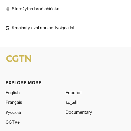
4
Starożytna broń chińska
5
Kraciasty szal sprzed tysiąca lat
EXPLORE MORE
English
Español
Français
العربية
Русский
Documentary
CCTV+