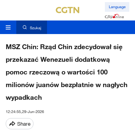
Language
Szukaj
MSZ Chin: Rząd Chin zdecydował się
przekazać Wenezueli dodatkową
pomoc rzeczową o wartości 100
milionów juanów bezpłatnie w nagłych
wypadkach
12:24:55,29-Jun-2026
Share