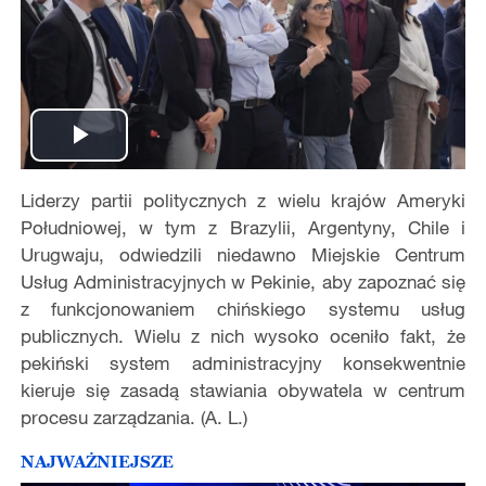
Play
Liderzy partii politycznych z wielu krajów Ameryki
Video
Południowej, w tym z Brazylii, Argentyny, Chile i
Urugwaju, odwiedzili niedawno Miejskie Centrum
Usług Administracyjnych w Pekinie, aby zapoznać się
z funkcjonowaniem chińskiego systemu usług
publicznych. Wielu z nich wysoko oceniło fakt, że
pekiński system administracyjny konsekwentnie
kieruje się zasadą stawiania obywatela w centrum
procesu zarządzania. (A. L.)
NAJWAŻNIEJSZE