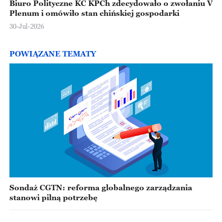
Biuro Polityczne KC KPCh zdecydowało o zwołaniu V
Plenum i omówiło stan chińskiej gospodarki
30-Jul-2026
POWIĄZANE TEMATY
Sondaż CGTN: reforma globalnego zarządzania
stanowi pilną potrzebę