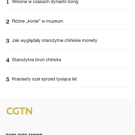
1
Wiosna w czasach dynastii Song
2
Różne „konie” w muzeum
3
Jak wyglądały starożytne chińskie monety
4
Starożytna broń chińska
5
Kraciasty szal sprzed tysiąca lat