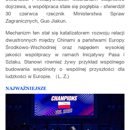
dojrzewa, a współpraca stale się pogłębia - stwierdził
30 czerwca rzecznik Ministerstwa Spraw
Zagranicznych, Guo Jiakun.
Mechanizm ten stał się katalizatorem rozwoju relacji
dwustronnych między Chinami a państwami Europy
Środkowo-Wschodniej oraz napędem wysokiej
jakości współpracy w ramach Inicjatywy Pasa i
Szlaku. Stanowi również żywy przykład wspólnego
budowania wspólnoty o wspólnej przyszłości dla
ludzkości w Europie. （L. Z.)
NAJWAŻNIEJSZE