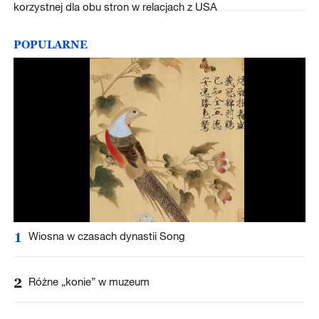
korzystnej dla obu stron w relacjach z USA
POPULARNE
1
Wiosna w czasach dynastii Song
2
Różne „konie” w muzeum