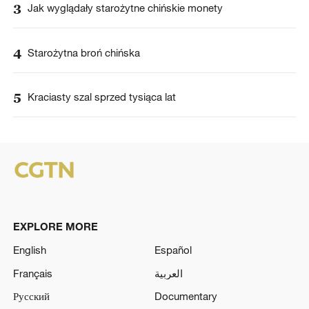
3
Jak wyglądały starożytne chińskie monety
4
Starożytna broń chińska
5
Kraciasty szal sprzed tysiąca lat
EXPLORE MORE
English
Español
Français
العربية
Русский
Documentary