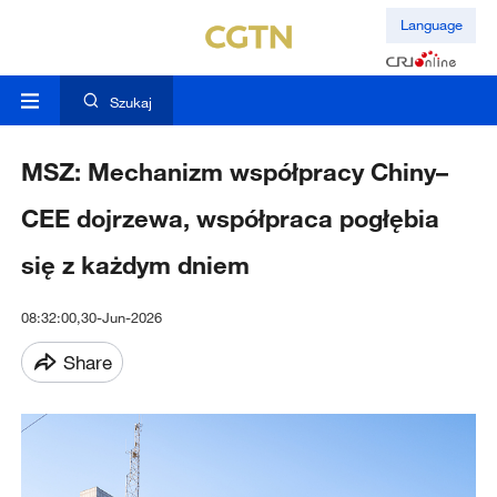
Language
Szukaj
MSZ: Mechanizm współpracy Chiny–
CEE dojrzewa, współpraca pogłębia
się z każdym dniem
08:32:00,30-Jun-2026
Share