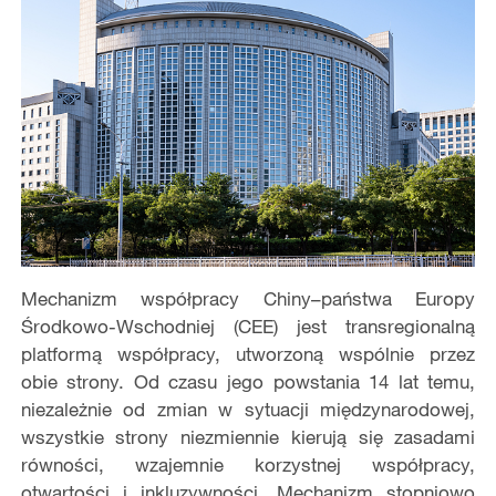
Mechanizm współpracy Chiny–państwa Europy
Środkowo-Wschodniej (CEE) jest transregionalną
platformą współpracy, utworzoną wspólnie przez
obie strony. Od czasu jego powstania 14 lat temu,
niezależnie od zmian w sytuacji międzynarodowej,
wszystkie strony niezmiennie kierują się zasadami
równości, wzajemnie korzystnej współpracy,
otwartości i inkluzywności. Mechanizm stopniowo