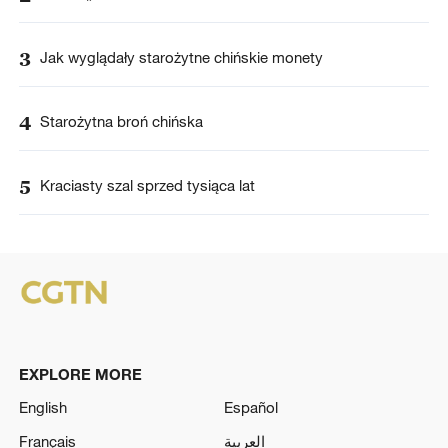
3
Jak wyglądały starożytne chińskie monety
4
Starożytna broń chińska
5
Kraciasty szal sprzed tysiąca lat
EXPLORE MORE
English
Español
Français
العربية