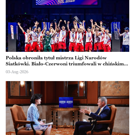
Polska obroniła tytuł mistrza Ligi Narodów
Siatkówki. Biało-Czerwoni triumfowali w chińskim
Ningbo
03-Aug-2026