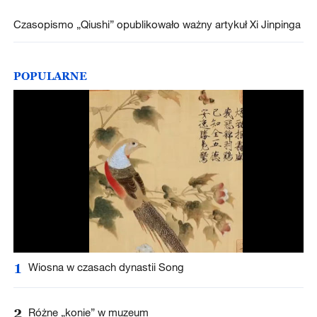
Czasopismo „Qiushi” opublikowało ważny artykuł Xi Jinpinga
POPULARNE
1
Wiosna w czasach dynastii Song
2
Różne „konie” w muzeum