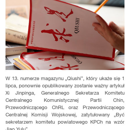
W 13. numerze magazynu „Qiushi”, który ukaże się 1
lipca, ponownie opublikowany zostanie ważny artykuł
Xi Jinpinga, Generalnego Sekretarza Komitetu
Centralnego Komunistycznej Partii Chin,
Przewodniczącego ChRL oraz Przewodniczącego
Centralnej Komisji Wojskowej, zatytułowany „Być
sekretarzem komitetu powiatowego KPCh na wzór
Jiao Yulu”.