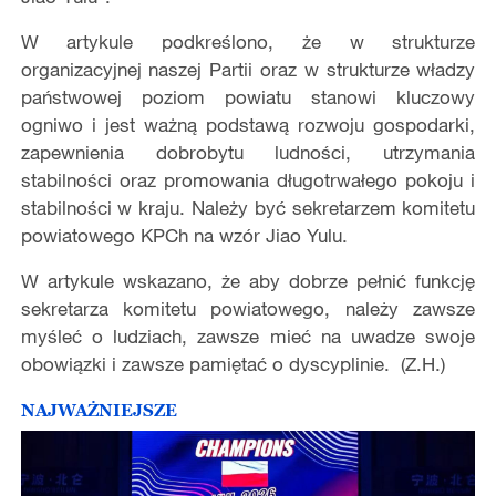
W artykule podkreślono, że w strukturze
organizacyjnej naszej Partii oraz w strukturze władzy
państwowej poziom powiatu stanowi kluczowy
ogniwo i jest ważną podstawą rozwoju gospodarki,
zapewnienia dobrobytu ludności, utrzymania
stabilności oraz promowania długotrwałego pokoju i
stabilności w kraju. Należy być sekretarzem komitetu
powiatowego KPCh na wzór Jiao Yulu.
W artykule wskazano, że aby dobrze pełnić funkcję
sekretarza komitetu powiatowego, należy zawsze
myśleć o ludziach, zawsze mieć na uwadze swoje
obowiązki i zawsze pamiętać o dyscyplinie. (Z.H.)
NAJWAŻNIEJSZE