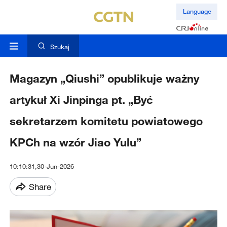
Language
Szukaj
Magazyn „Qiushi” opublikuje ważny
artykuł Xi Jinpinga pt. „Być
sekretarzem komitetu powiatowego
KPCh na wzór Jiao Yulu”
10:10:31,30-Jun-2026
Share