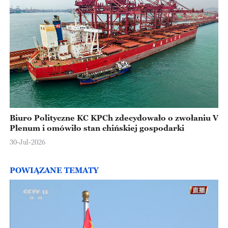
Biuro Polityczne KC KPCh zdecydowało o zwołaniu V
Plenum i omówiło stan chińskiej gospodarki
30-Jul-2026
POWIĄZANE TEMATY