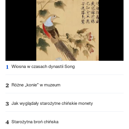
1
Wiosna w czasach dynastii Song
2
Różne „konie” w muzeum
3
Jak wyglądały starożytne chińskie monety
4
Starożytna broń chińska