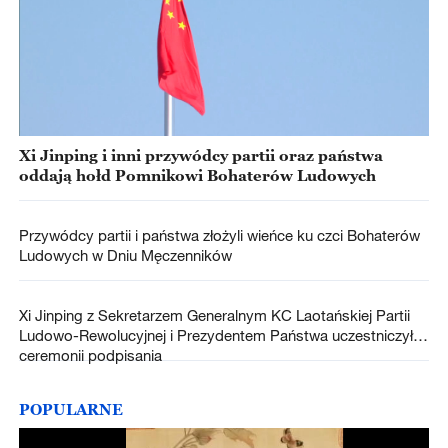
Xi Jinping i inni przywódcy partii oraz państwa
oddają hołd Pomnikowi Bohaterów Ludowych
Przywódcy partii i państwa złożyli wieńce ku czci Bohaterów
Ludowych w Dniu Męczenników
Xi Jinping z Sekretarzem Generalnym KC Laotańskiej Partii
Ludowo-Rewolucyjnej i Prezydentem Państwa uczestniczył w
ceremonii podpisania
POPULARNE