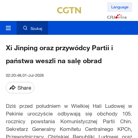
Language
Szukaj
Xi Jinping oraz przywódcy Partii i
państwa weszli na salę obrad
02:20:48,01-Jul-2026
Share
Dziś przed południem w Wielkiej Hali Ludowej w
Pekinie uroczyście odbywają się obchody 105.
rocznicy powstania Komunistycznej Partii Chin.
Sekretarz Generalny Komitetu Centralnego KPCh,
Przewodniczący Chińskiej Republiki Ludowej oraz