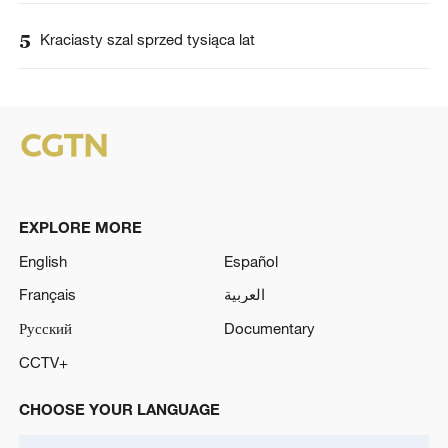
5
Kraciasty szal sprzed tysiąca lat
EXPLORE MORE
English
Español
Français
العربية
Русский
Documentary
CCTV+
CHOOSE YOUR LANGUAGE