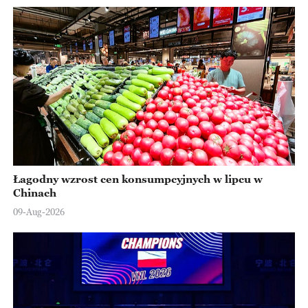
Łagodny wzrost cen konsumpcyjnych w lipcu w
Chinach
09-Aug-2026