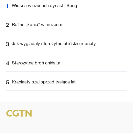
1
Wiosna w czasach dynastii Song
2
Różne „konie” w muzeum
3
Jak wyglądały starożytne chińskie monety
4
Starożytna broń chińska
5
Kraciasty szal sprzed tysiąca lat