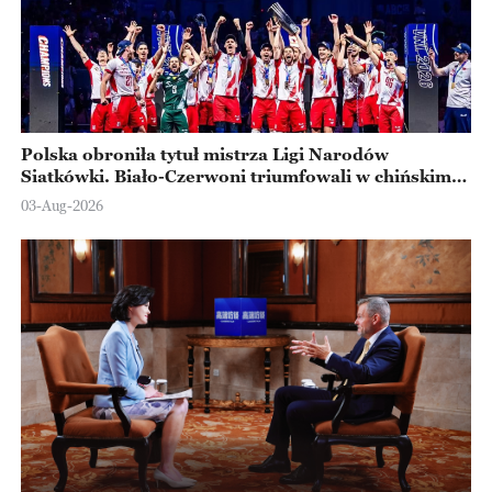
Polska obroniła tytuł mistrza Ligi Narodów
Siatkówki. Biało-Czerwoni triumfowali w chińskim
Ningbo
03-Aug-2026