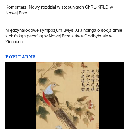
Komentarz: Nowy rozdział w stosunkach ChRL-KRLD w
Nowej Erze
Międzynarodowe sympozjum „Myśl Xi Jinpinga o socjalizmie
z chińską specyfiką w Nowej Erze a świat” odbyło się w
Yinchuan
POPULARNE