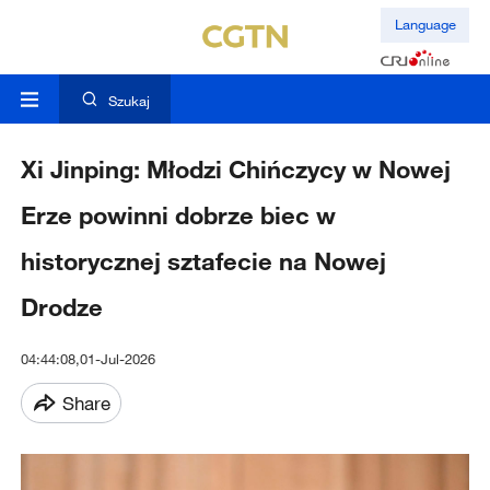
Language
Szukaj
Xi Jinping: Młodzi Chińczycy w Nowej
Erze powinni dobrze biec w
historycznej sztafecie na Nowej
Drodze
04:44:08,01-Jul-2026
Share