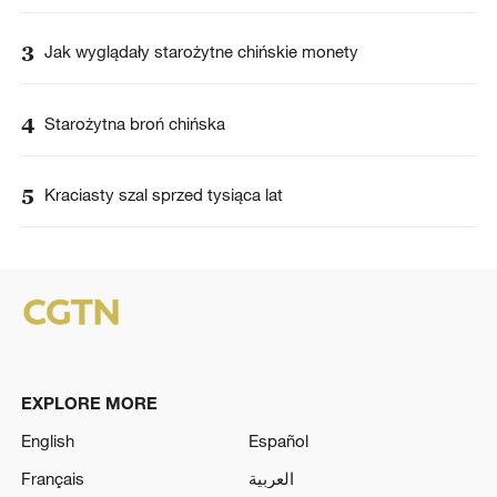
3
Jak wyglądały starożytne chińskie monety
4
Starożytna broń chińska
5
Kraciasty szal sprzed tysiąca lat
EXPLORE MORE
English
Español
Français
العربية