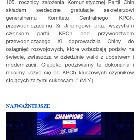
105. rocznicy założenia Komunistycznej Partii Chin
składam serdeczne gratulacje sekretarzowi
generalnemu Komitetu Centralnego KPCh,
przewodniczącemu Xi Jinpingowi oraz wszystkim
członkom partii. KPCh pod przywództwem
przewodniczącego Xi doprowadziła Chiny do
osiągnięć rozwojowych, które wzbudzają podziw na
świecie, zwłaszcza w dziedzinie walki z ubóstwem i
modernizacji. Głęboko podziwiamy te dokonania i
musimy uczyć się od KPCh kluczowych czynników
stojących za tymi sukcesami.” (M.Y.)
NAJWAŻNIEJSZE