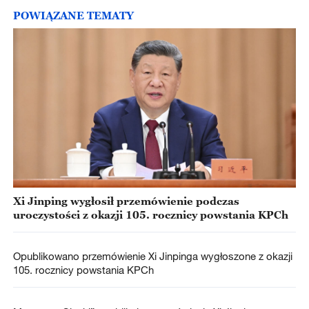
POWIĄZANE TEMATY
Xi Jinping wygłosił przemówienie podczas
uroczystości z okazji 105. rocznicy powstania KPCh
Opublikowano przemówienie Xi Jinpinga wygłoszone z okazji
105. rocznicy powstania KPCh