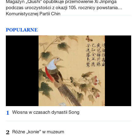
Magazyn „Qiushi” opublikuje przemówienie Xi Jinpinga
podczas uroczystości z okazji 105. rocznicy powstania
Komunistycznej Partii Chin
POPULARNE
1
Wiosna w czasach dynastii Song
2
Różne „konie” w muzeum