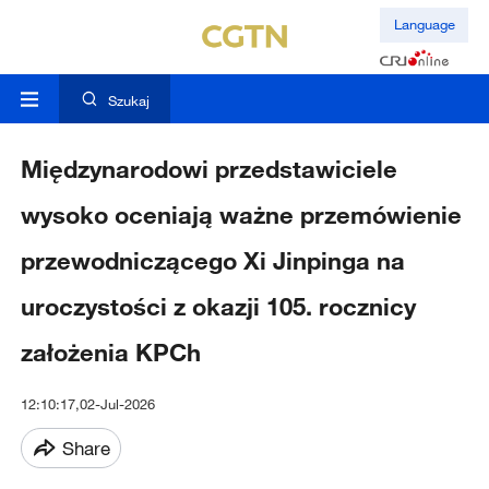
Language
Szukaj
Międzynarodowi przedstawiciele
wysoko oceniają ważne przemówienie
przewodniczącego Xi Jinpinga na
uroczystości z okazji 105. rocznicy
założenia KPCh
12:10:17,02-Jul-2026
Share