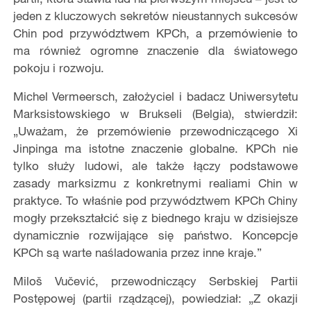
jeden z kluczowych sekretów nieustannych sukcesów
Chin pod przywództwem KPCh, a przemówienie to
ma również ogromne znaczenie dla światowego
pokoju i rozwoju.
Michel Vermeersch
, założyciel i badacz Uniwersytetu
Marksistowskiego w Brukseli (Belgia), stwierdził:
„Uważam, że przemówienie przewodniczącego Xi
Jinpinga ma istotne znaczenie globalne. KPCh nie
tylko służy ludowi, ale także łączy podstawowe
zasady marksizmu z konkretnymi realiami Chin w
praktyce. To właśnie pod przywództwem KPCh Chiny
mogły przekształcić się z biednego kraju w dzisiejsze
dynamicznie rozwijające się państwo. Koncepcje
KPCh są warte naśladowania przez inne kraje.”
Miloš Vučević
, przewodniczący Serbskiej Partii
Postępowej (partii rządzącej), powiedział: „Z okazji