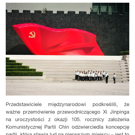
Przedstawiciele międzynarodowi podkreślili, że
ważne przemówienie przewodniczącego Xi Jinpinga
na uroczystości z okazji 105. rocznicy założenia
Komunistycznej Partii Chin odzwierciedla koncepcję
partii, która stawia lud na pierwszym miejscu – jest to