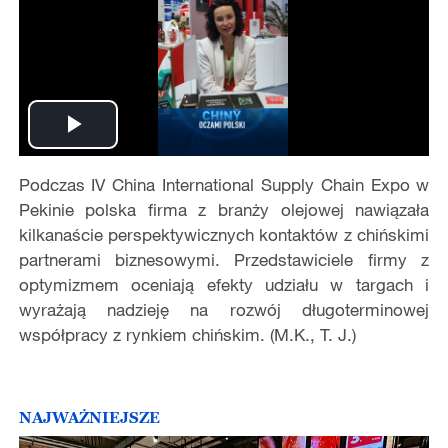
Play
Podczas IV China International Supply Chain Expo w
Video
Pekinie polska firma z branży olejowej nawiązała
kilkanaście perspektywicznych kontaktów z chińskimi
partnerami biznesowymi. Przedstawiciele firmy z
optymizmem oceniają efekty udziału w targach i
wyrażają nadzieję na rozwój długoterminowej
współpracy z rynkiem chińskim. (M.K., T. J.)
NAJWAŻNIEJSZE