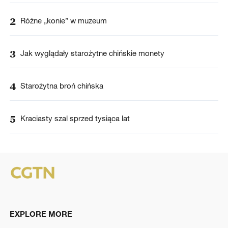
2
Różne „konie” w muzeum
3
Jak wyglądały starożytne chińskie monety
4
Starożytna broń chińska
5
Kraciasty szal sprzed tysiąca lat
EXPLORE MORE