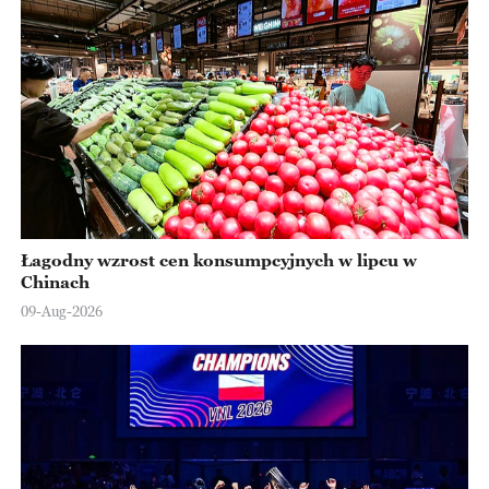
Łagodny wzrost cen konsumpcyjnych w lipcu w
Chinach
09-Aug-2026