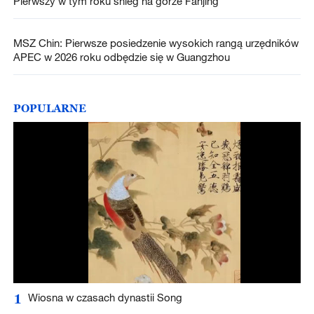
Pierwszy w tym roku śnieg na górze Fanjing
MSZ Chin: Pierwsze posiedzenie wysokich rangą urzędników
APEC w 2026 roku odbędzie się w Guangzhou
POPULARNE
1
Wiosna w czasach dynastii Song