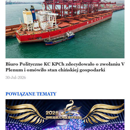
Biuro Polityczne KC KPCh zdecydowało o zwołaniu V
Plenum i omówiło stan chińskiej gospodarki
30-Jul-2026
POWIĄZANE TEMATY