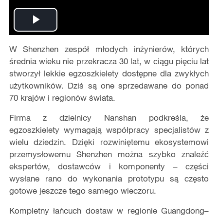
Play
W Shenzhen zespół młodych inżynierów, których
Video
średnia wieku nie przekracza 30 lat, w ciągu pięciu lat
stworzył lekkie egzoszkielety dostępne dla zwykłych
użytkowników. Dziś są one sprzedawane do ponad
70 krajów i regionów świata.
Firma z dzielnicy Nanshan podkreśla, że
egzoszkielety wymagają współpracy specjalistów z
wielu dziedzin. Dzięki rozwiniętemu ekosystemowi
przemysłowemu Shenzhen można szybko znaleźć
ekspertów, dostawców i komponenty – części
wysłane rano do wykonania prototypu są często
gotowe jeszcze tego samego wieczoru.
Kompletny łańcuch dostaw w regionie Guangdong–