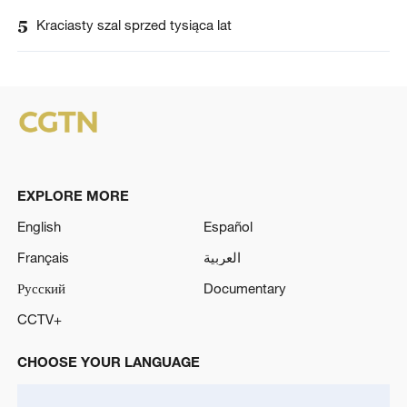
5
Kraciasty szal sprzed tysiąca lat
EXPLORE MORE
English
Español
Français
العربية
Русский
Documentary
CCTV+
CHOOSE YOUR LANGUAGE