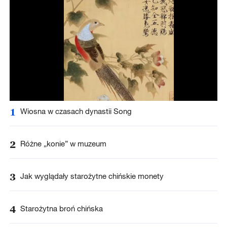
1
Wiosna w czasach dynastii Song
2
Różne „konie” w muzeum
3
Jak wyglądały starożytne chińskie monety
4
Starożytna broń chińska