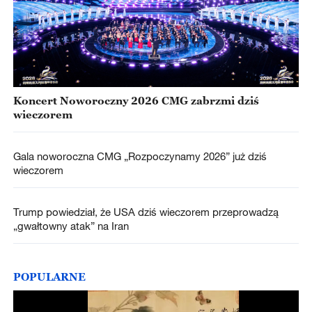
Koncert Noworoczny 2026 CMG zabrzmi dziś
wieczorem
Gala noworoczna CMG „Rozpoczynamy 2026” już dziś
wieczorem
Trump powiedział, że USA dziś wieczorem przeprowadzą
„gwałtowny atak” na Iran
POPULARNE