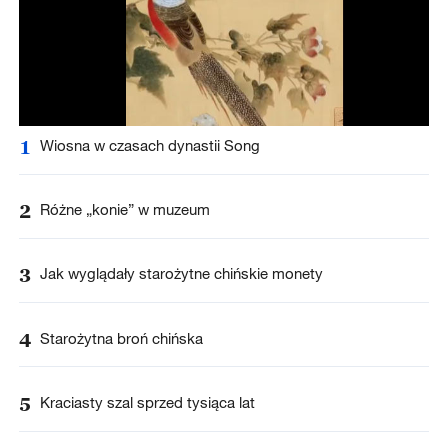
1
Wiosna w czasach dynastii Song
2
Różne „konie” w muzeum
3
Jak wyglądały starożytne chińskie monety
4
Starożytna broń chińska
5
Kraciasty szal sprzed tysiąca lat