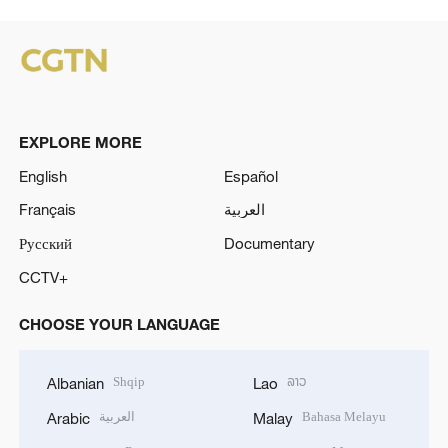
EXPLORE MORE
English
Español
Français
العربية
Русский
Documentary
CCTV+
CHOOSE YOUR LANGUAGE
Shqip
ລາວ
Albanian
Lao
العربية
Bahasa Melayu
Arabic
Malay