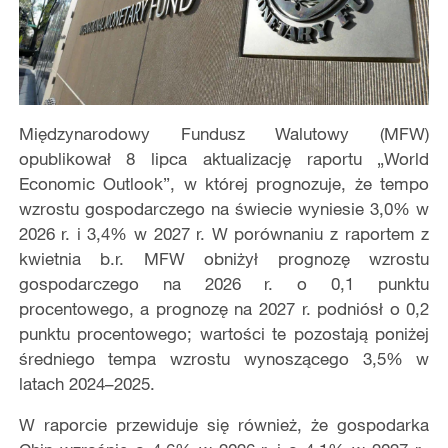
Międzynarodowy Fundusz Walutowy (MFW)
opublikował 8 lipca aktualizację raportu „World
Economic Outlook”, w której prognozuje, że tempo
wzrostu gospodarczego na świecie wyniesie 3,0% w
2026 r. i 3,4% w 2027 r. W porównaniu z raportem z
kwietnia b.r. MFW obniżył prognozę wzrostu
gospodarczego na 2026 r. o 0,1 punktu
procentowego, a prognozę na 2027 r. podniósł o 0,2
punktu procentowego; wartości te pozostają poniżej
średniego tempa wzrostu wynoszącego 3,5% w
latach 2024–2025.
W raporcie przewiduje się również, że gospodarka