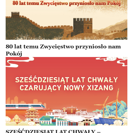
80 lat temu Zwycięstwo przyniosło nam
Pokój
SZEŚĆDZIESIĄT LAT CHWAŁY –