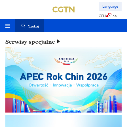
Language
Szukaj
Serwisy specjalne