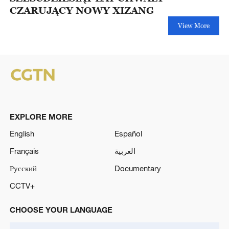
CZARUJĄCY NOWY XIZANG
View More
EXPLORE MORE
English
Español
Français
العربية
Русский
Documentary
CCTV+
CHOOSE YOUR LANGUAGE