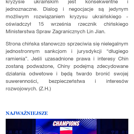
kryzysie ukraińskim jest konsekwentne i
jednoznaczne. Dialog i negocjacje są jedynym
możliwym rozwiązaniem kryzysu ukraińskiego -
oświadczył 15 września rzecznik chińskiego
Ministerstwa Spraw Zagranicznych Lin Jian.
Strona chińska stanowczo sprzeciwia się nielegalnym
jednostronnym sankcjom i jurysdykcji “długiego
ramienia”. Jeśli uzasadnione prawa i interesy Chin
zostaną podważone, Chiny podejmą zdecydowane
działania odwetowe i będą twardo bronić swojej
suwerenności, bezpieczeństwa i interesów
rozwojowych. (Z.H.)
NAJWAŻNIEJSZE