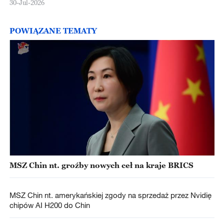
30-Jul-2026
POWIĄZANE TEMATY
MSZ Chin nt. groźby nowych ceł na kraje BRICS
MSZ Chin nt. amerykańskiej zgody na sprzedaż przez Nvidię
chipów AI H200 do Chin