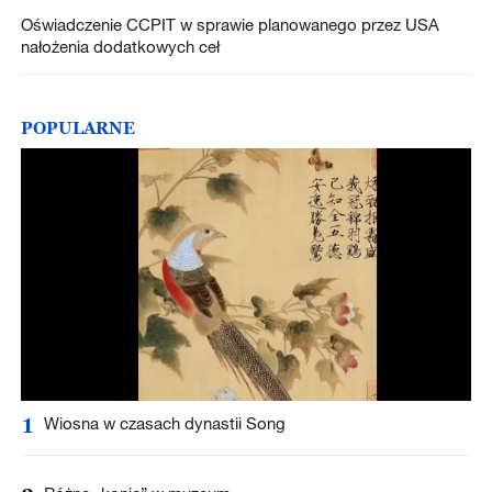
Oświadczenie CCPIT w sprawie planowanego przez USA
nałożenia dodatkowych ceł
POPULARNE
1
Wiosna w czasach dynastii Song