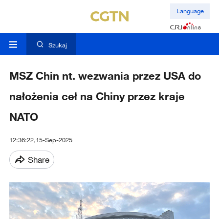
Language
Szukaj
MSZ Chin nt. wezwania przez USA do
nałożenia ceł na Chiny przez kraje
NATO
12:36:22,15-Sep-2025
Share