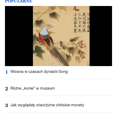
POPULARNE
1
Wiosna w czasach dynastii Song
2
Różne „konie” w muzeum
3
Jak wyglądały starożytne chińskie monety