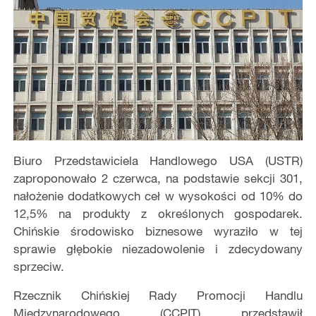
Biuro Przedstawiciela Handlowego USA (USTR)
zaproponowało 2 czerwca, na podstawie sekcji 301,
nałożenie dodatkowych ceł w wysokości od 10% do
12,5% na produkty z określonych gospodarek.
Chińskie środowisko biznesowe wyraziło w tej
sprawie głębokie niezadowolenie i zdecydowany
sprzeciw.
Rzecznik Chińskiej Rady Promocji Handlu
Międzynarodowego (CCPIT) przedstawił