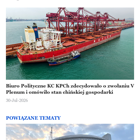
Biuro Polityczne KC KPCh zdecydowało o zwołaniu V
Plenum i omówiło stan chińskiej gospodarki
30-Jul-2026
POWIĄZANE TEMATY