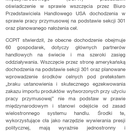
oświadczenie w sprawie wszczęcia przez Biuro
Przedstawiciela Handlowego USA dochodzenia w
sprawie pracy przymusowej na podstawie sekcji 301
oraz planowanego nałożenia ceł.
CCPIT stwierdził, że obecne dochodzenie obejmuje
60 gospodarek, dotyczy głównych partnerów
handlowych na świecie i ma szeroki zasięg
oddziaływania. Wszczęcie przez stronę amerykańską
dochodzenia na podstawie sekcji 301 oraz planowane
wprowadzenie środków celnych pod pretekstem
„braku ustanowienia i skutecznego egzekwowania
zakazu importu produktów wytworzonych przy użyciu
pracy przymusowej” nie ma podstaw w prawie
międzynarodowym i stanowi odejście od zasad
wielostronnego systemu handlu. Środki te,
wykorzystujące cła jako narzędzie wywierania presji
politycznej, mają wyraźnie jednostronny i