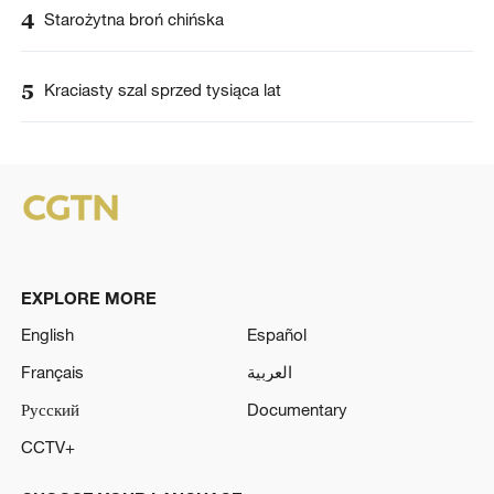
4
Starożytna broń chińska
5
Kraciasty szal sprzed tysiąca lat
EXPLORE MORE
English
Español
Français
العربية
Русский
Documentary
CCTV+