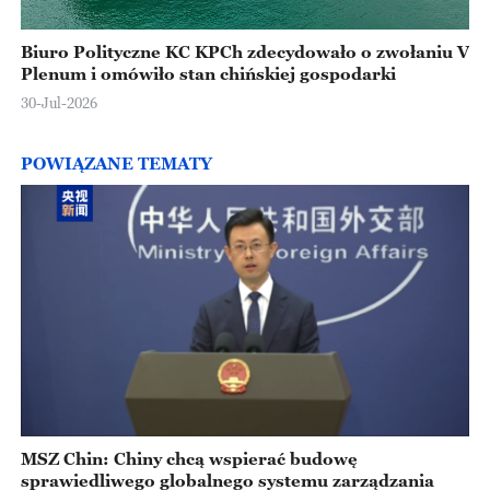
Biuro Polityczne KC KPCh zdecydowało o zwołaniu V
Plenum i omówiło stan chińskiej gospodarki
30-Jul-2026
POWIĄZANE TEMATY
MSZ Chin: Chiny chcą wspierać budowę
sprawiedliwego globalnego systemu zarządzania