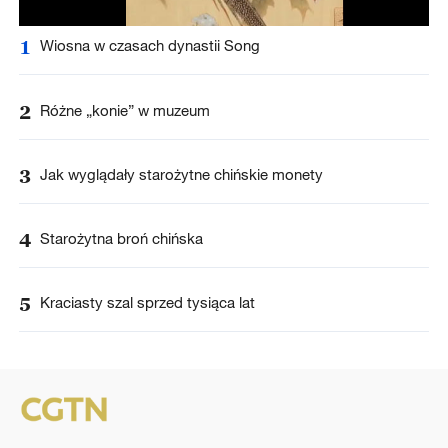
1
Wiosna w czasach dynastii Song
2
Różne „konie” w muzeum
3
Jak wyglądały starożytne chińskie monety
4
Starożytna broń chińska
5
Kraciasty szal sprzed tysiąca lat