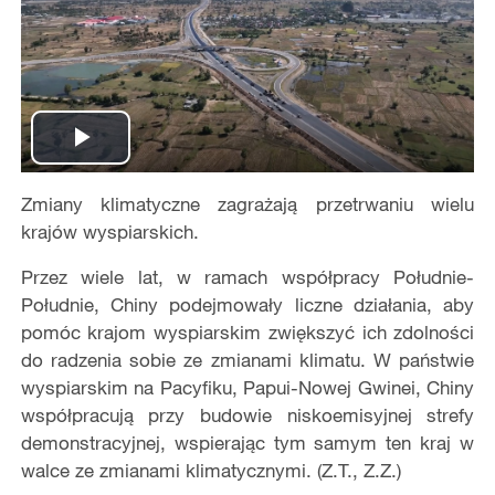
Play
Zmiany klimatyczne zagrażają przetrwaniu wielu
Video
krajów wyspiarskich.
Przez wiele lat, w ramach współpracy Południe-
Południe, Chiny podejmowały liczne działania, aby
pomóc krajom wyspiarskim zwiększyć ich zdolności
do radzenia sobie ze zmianami klimatu. W państwie
wyspiarskim na Pacyfiku, Papui-Nowej Gwinei, Chiny
współpracują przy budowie niskoemisyjnej strefy
demonstracyjnej, wspierając tym samym ten kraj w
walce ze zmianami klimatycznymi. (Z.T., Z.Z.)