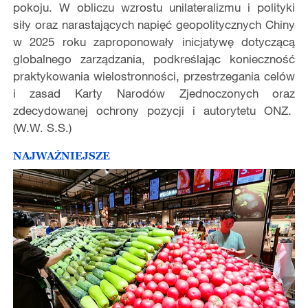
pokoju. W obliczu wzrostu unilateralizmu i polityki
siły oraz narastających napięć geopolitycznych Chiny
w 2025 roku zaproponowały inicjatywę dotyczącą
globalnego zarządzania, podkreślając konieczność
praktykowania wielostronności, przestrzegania celów
i zasad Karty Narodów Zjednoczonych oraz
zdecydowanej ochrony pozycji i autorytetu ONZ.
(W.W. S.S.)
NAJWAŻNIEJSZE