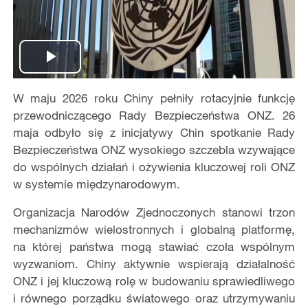
Play
W maju 2026 roku Chiny pełniły rotacyjnie funkcję
Video
przewodniczącego Rady Bezpieczeństwa ONZ. 26
maja odbyło się z inicjatywy Chin spotkanie Rady
Bezpieczeństwa ONZ wysokiego szczebla wzywające
do wspólnych działań i ożywienia kluczowej roli ONZ
w systemie międzynarodowym.
Organizacja Narodów Zjednoczonych stanowi trzon
mechanizmów wielostronnych i globalną platformę,
na której państwa mogą stawiać czoła wspólnym
wyzwaniom. Chiny aktywnie wspierają działalność
ONZ i jej kluczową rolę w budowaniu sprawiedliwego
i równego porządku światowego oraz utrzymywaniu