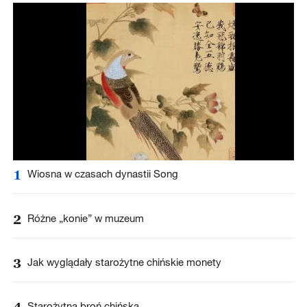
1
Wiosna w czasach dynastii Song
2
Różne „konie” w muzeum
3
Jak wyglądały starożytne chińskie monety
4
Starożytna broń chińska