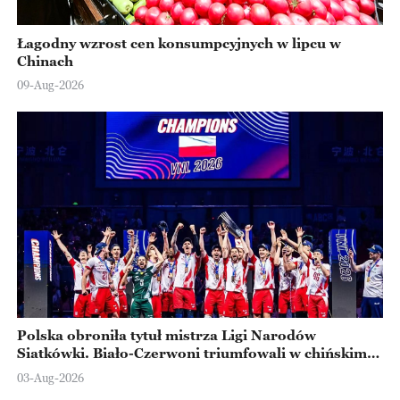
Łagodny wzrost cen konsumpcyjnych w lipcu w
Chinach
09-Aug-2026
Polska obroniła tytuł mistrza Ligi Narodów
Siatkówki. Biało-Czerwoni triumfowali w chińskim
Ningbo
03-Aug-2026