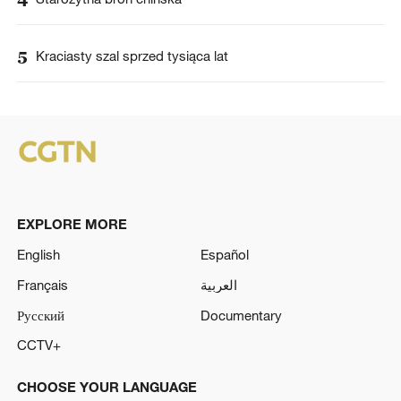
5
Kraciasty szal sprzed tysiąca lat
EXPLORE MORE
English
Español
Français
العربية
Русский
Documentary
CCTV+
CHOOSE YOUR LANGUAGE