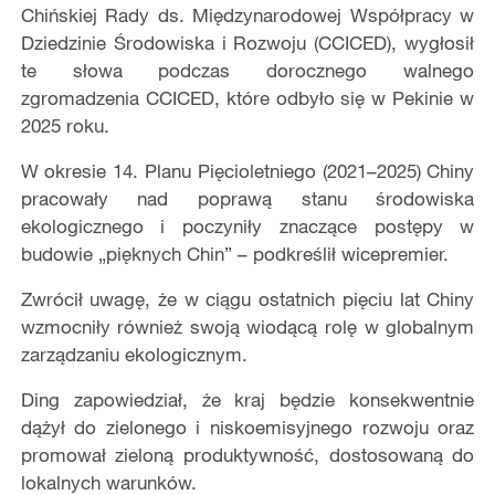
Chińskiej Rady ds. Międzynarodowej Współpracy w
Dziedzinie Środowiska i Rozwoju (CCICED), wygłosił
te słowa podczas dorocznego walnego
zgromadzenia CCICED, które odbyło się w Pekinie w
2025 roku.
W okresie 14. Planu Pięcioletniego (2021–2025) Chiny
pracowały nad poprawą stanu środowiska
ekologicznego i poczyniły znaczące postępy w
budowie „pięknych Chin” – podkreślił wicepremier.
Zwrócił uwagę, że w ciągu ostatnich pięciu lat Chiny
wzmocniły również swoją wiodącą rolę w globalnym
zarządzaniu ekologicznym.
Ding zapowiedział, że kraj będzie konsekwentnie
dążył do zielonego i niskoemisyjnego rozwoju oraz
promował zieloną produktywność, dostosowaną do
lokalnych warunków.