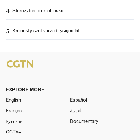
4
Starożytna broń chińska
5
Kraciasty szal sprzed tysiąca lat
EXPLORE MORE
English
Español
Français
العربية
Русский
Documentary
CCTV+