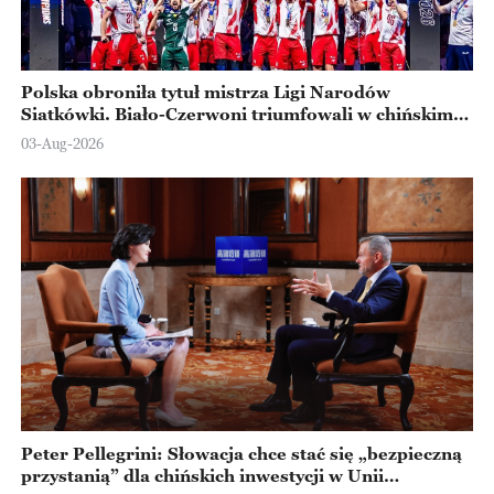
Polska obroniła tytuł mistrza Ligi Narodów
Siatkówki. Biało-Czerwoni triumfowali w chińskim
Ningbo
03-Aug-2026
Peter Pellegrini: Słowacja chce stać się „bezpieczną
przystanią” dla chińskich inwestycji w Unii