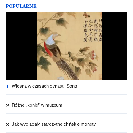
POPULARNE
1
Wiosna w czasach dynastii Song
2
Różne „konie” w muzeum
3
Jak wyglądały starożytne chińskie monety