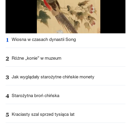
1
Wiosna w czasach dynastii Song
2
Różne „konie” w muzeum
3
Jak wyglądały starożytne chińskie monety
4
Starożytna broń chińska
5
Kraciasty szal sprzed tysiąca lat