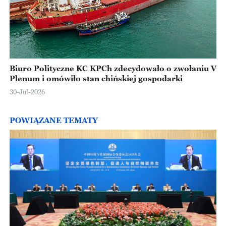
Biuro Polityczne KC KPCh zdecydowało o zwołaniu V
Plenum i omówiło stan chińskiej gospodarki
30-Jul-2026
POWIĄZANE TEMATY