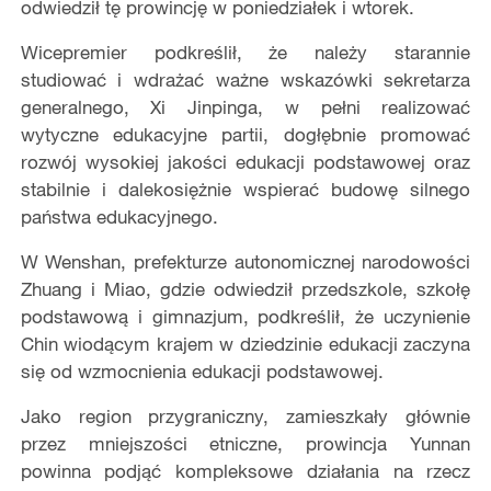
odwiedził tę prowincję w poniedziałek i wtorek.
Wicepremier podkreślił, że należy starannie
studiować i wdrażać ważne wskazówki sekretarza
generalnego, Xi Jinpinga, w pełni realizować
wytyczne edukacyjne partii, dogłębnie promować
rozwój wysokiej jakości edukacji podstawowej oraz
stabilnie i dalekosiężnie wspierać budowę silnego
państwa edukacyjnego.
W Wenshan, prefekturze autonomicznej narodowości
Zhuang i Miao, gdzie odwiedził przedszkole, szkołę
podstawową i gimnazjum, podkreślił, że uczynienie
Chin wiodącym krajem w dziedzinie edukacji zaczyna
się od wzmocnienia edukacji podstawowej.
Jako region przygraniczny, zamieszkały głównie
przez mniejszości etniczne, prowincja Yunnan
powinna podjąć kompleksowe działania na rzecz