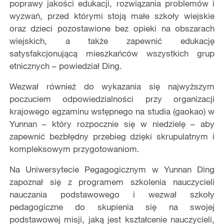
poprawy jakości edukacji, rozwiązania problemów i
wyzwań, przed którymi stoją małe szkoły wiejskie
oraz dzieci pozostawione bez opieki na obszarach
wiejskich, a także zapewnić edukację
satysfakcjonującą mieszkańców wszystkich grup
etnicznych – powiedział Ding.
Wezwał również do wykazania się najwyższym
poczuciem odpowiedzialności przy organizacji
krajowego egzaminu wstępnego na studia (gaokao) w
Yunnan – który rozpocznie się w niedzielę – aby
zapewnić bezbłędny przebieg dzięki skrupulatnym i
kompleksowym przygotowaniom.
Na Uniwersytecie Pegagogicznym w Yunnan Ding
zapoznał się z programem szkolenia nauczycieli
nauczania podstawowego i wezwał szkoły
pedagogiczne do skupienia się na swojej
podstawowej misji, jaką jest kształcenie nauczycieli,