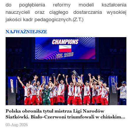
do pogłębienia reformy modeli kształcenia
nauczycieli oraz ciągłego dostarczania wysokiej
jakości kadr pedagogicznych.(Z.T.)
NAJWAŻNIEJSZE
Polska obroniła tytuł mistrza Ligi Narodów
Siatkówki. Biało-Czerwoni triumfowali w chińskim
Ningbo
03-Aug-2026