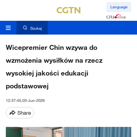
Language
Szukaj
Wicepremier Chin wzywa do
wzmożenia wysiłków na rzecz
wysokiej jakości edukacji
podstawowej
12:37:45,03-Jun-2026
Share