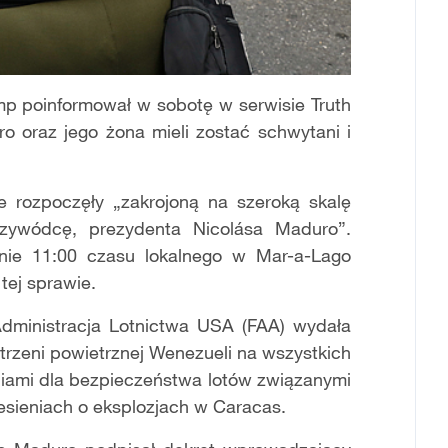
p poinformował w sobotę w serwisie Truth
o oraz jego żona mieli zostać schwytani i
e rozpoczęły „zakrojoną na szeroką skalę
zywódcę, prezydenta Nicolása Maduro”.
nie 11:00 czasu lokalnego w Mar-a-Lago
tej sprawie.
dministracja Lotnictwa USA (FAA) wydała
rzeni powietrznej Wenezueli na wszystkich
iami dla bezpieczeństwa lotów związanymi
esieniach o eksplozjach w Caracas.