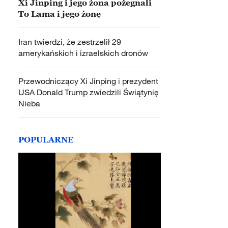
Xi Jinping i jego żona pożegnali
To Lama i jego żonę
Iran twierdzi, że zestrzelił 29
amerykańskich i izraelskich dronów
Przewodniczący Xi Jinping i prezydent
USA Donald Trump zwiedzili Świątynię
Nieba
POPULARNE