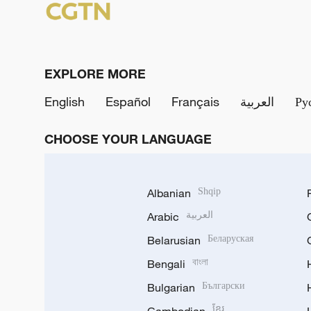
EXPLORE MORE
English
Español
Français
العربية
Ру
CHOOSE YOUR LANGUAGE
Albanian
Shqip
Arabic
العربية
Belarusian
Беларуская
Bengali
বাংলা
Bulgarian
Български
ខ្មែរ