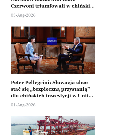
Czerwoni triumfowali w chińskim
Ningbo
03-Aug-2026
Peter Pellegrini: Słowacja chce
stać się „bezpieczną przystanią”
dla chińskich inwestycji w Unii
Europejskiej
01-Aug-2026