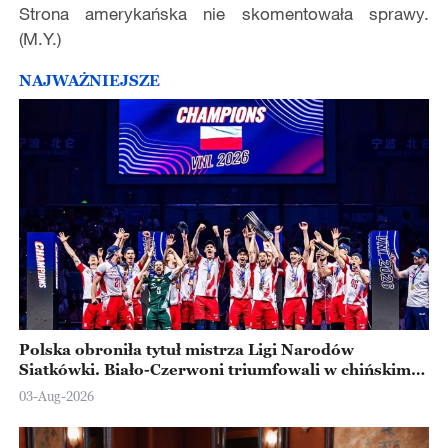
Strona amerykańska nie skomentowała sprawy.
(M.Y.)
NAJWAŻNIEJSZE
Polska obroniła tytuł mistrza Ligi Narodów
Siatkówki. Biało-Czerwoni triumfowali w chińskim
Ningbo
03-Aug-2026