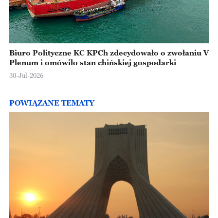
Biuro Polityczne KC KPCh zdecydowało o zwołaniu V
Plenum i omówiło stan chińskiej gospodarki
30-Jul-2026
POWIĄZANE TEMATY