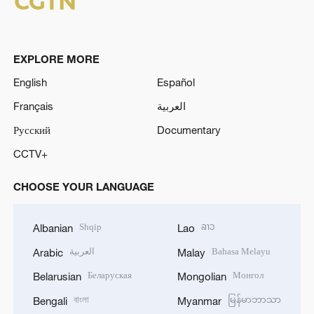
EXPLORE MORE
English
Español
Français
العربية
Русский
Documentary
CCTV+
CHOOSE YOUR LANGUAGE
Shqip
ລາວ
Albanian
Lao
العربية
Bahasa Melayu
Arabic
Malay
Беларуская
Монгол
Belarusian
Mongolian
বাংলা
မြန်မာဘာသာ
Bengali
Myanmar