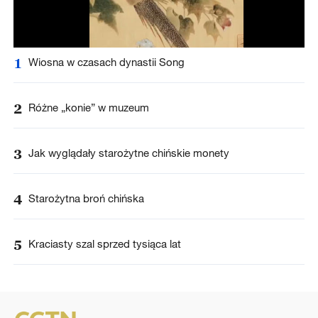
1
Wiosna w czasach dynastii Song
2
Różne „konie” w muzeum
3
Jak wyglądały starożytne chińskie monety
4
Starożytna broń chińska
5
Kraciasty szal sprzed tysiąca lat