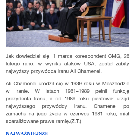
Jak dowiedział się 1 marca korespondent CMG, 28
lutego rano, w wyniku ataków USA, został zabity
najwyższy przywódca Iranu Ali Chamenei.
Ali Chamenei urodził się w 1939 roku w Meszhedzie
w Iranie. W latach 1981–1989 pełnił funkcję
prezydenta Iranu, a od 1989 roku piastował urząd
najwyższego przywódcy Iranu. Chamenei po
zamachu na jego życie w czerwcu 1981 roku, miał
sparaliżowane prawe ramię.(Z.T.)
NAJWAŻNIEJSZE