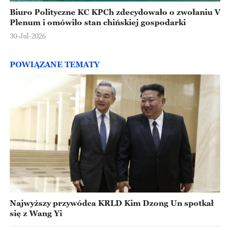
Biuro Polityczne KC KPCh zdecydowało o zwołaniu V
Plenum i omówiło stan chińskiej gospodarki
30-Jul-2026
POWIĄZANE TEMATY
Najwyższy przywódca KRLD Kim Dzong Un spotkał
się z Wang Yi