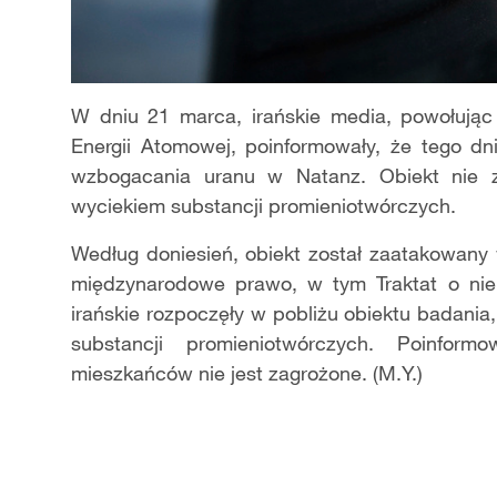
W dniu 21 marca, irańskie media, powołując 
Energii Atomowej, poinformowały, że tego dni
wzbogacania uranu w Natanz. Obiekt nie zo
wyciekiem substancji promieniotwórczych.
Według doniesień, obiekt został zaatakowany
międzynarodowe prawo, w tym Traktat o nier
irańskie rozpoczęły w pobliżu obiektu badania
substancji promieniotwórczych. Poinform
mieszkańców nie jest zagrożone. (M.Y.)