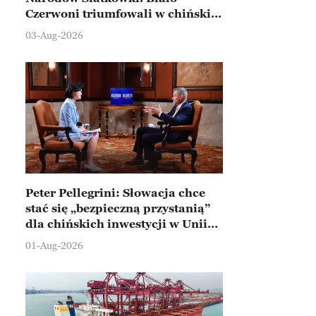
Czerwoni triumfowali w chińskim
Ningbo
03-Aug-2026
Peter Pellegrini: Słowacja chce
stać się „bezpieczną przystanią”
dla chińskich inwestycji w Unii
Europejskiej
01-Aug-2026