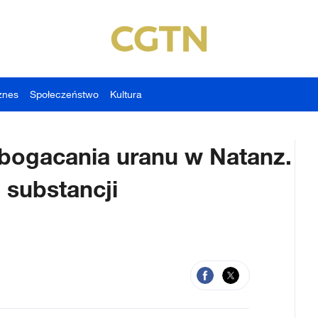
znes
Społeczeństwo
Kultura
zbogacania uranu w Natanz.
substancji