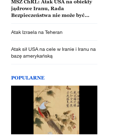
MSZ ChRL: Atak USA na obiekty
jądrowe Iranu, Rada
Bezpieczeństwa nie może być
bezczynna
Atak Izraela na Teheran
Atak sił USA na cele w Iranie i Iranu na
bazę amerykańską
POPULARNE