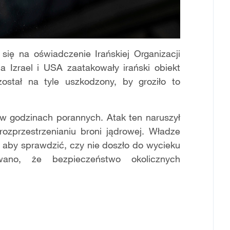
się na oświadczenie Irańskiej Organizacji
a Izrael i USA zaatakowały irański obiekt
stał na tyle uszkodzony, by groziło to
 w godzinach porannych. Atak ten naruszył
ozprzestrzenianiu broni jądrowej. Władze
, aby sprawdzić, czy nie doszło do wycieku
owano, że bezpieczeństwo okolicznych