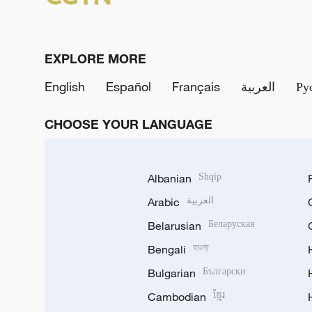
EXPLORE MORE
English
Español
Français
العربية
Ру
CHOOSE YOUR LANGUAGE
Albanian
Shqip
Arabic
العربية
Belarusian
Беларуская
Bengali
বাংলা
Bulgarian
Български
Cambodian
ខ្មែរ