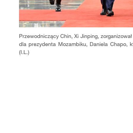
Przewodniczący Chin, Xi Jinping, zorganizował
dla prezydenta Mozambiku, Daniela Chapo, k
(I.L.)