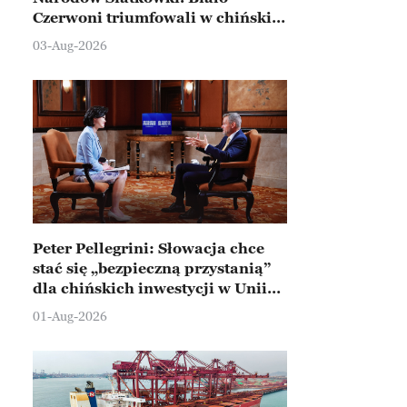
Czerwoni triumfowali w chińskim
Ningbo
03-Aug-2026
Peter Pellegrini: Słowacja chce
stać się „bezpieczną przystanią”
dla chińskich inwestycji w Unii
Europejskiej
01-Aug-2026