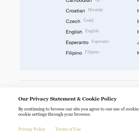
Cambodian
Croatian
Hrvatski
Czech
Český
English
English
Esperanto
Esperanto
Filipino
Filipino
DOWNLOAD OUR APP
Our Privacy Statement & Cookie Policy
By continuing to browse our site you agree to our use of cooki
cookie settings through your browser.
Privacy Policy
Terms of Use
© China Radio International.CRI. All Rights Reserved. 16A S