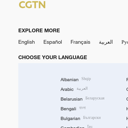
EXPLORE MORE
English
Español
Français
العربية
Ру
CHOOSE YOUR LANGUAGE
Albanian
Shqip
Arabic
العربية
Belarusian
Беларуская
Bengali
বাংলা
Bulgarian
Български
ខ្មែរ