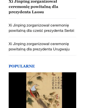
Xi Jinping zorganizował
ceremonię powitalną dla
prezydenta Laosu
Xi Jinping zorganizował ceremonię
powitalną dla cześć prezydenta Serbii
Xi Jinping zorganizował ceremonię
powitalną dla prezydenta Urugwaju
POPULARNE