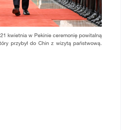
 21 kwietnia w Pekinie ceremonię powitalną
tóry przybył do Chin z wizytą państwową.