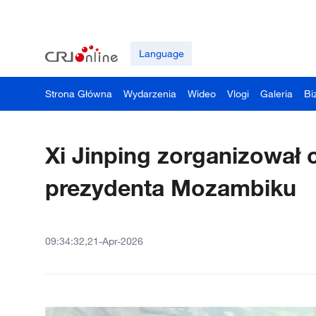
Language
Strona Główna
Wydarzenia
Wideo
Vlogi
Galeria
Bi
Xi Jinping zorganizował 
prezydenta Mozambiku
09:34:32,21-Apr-2026