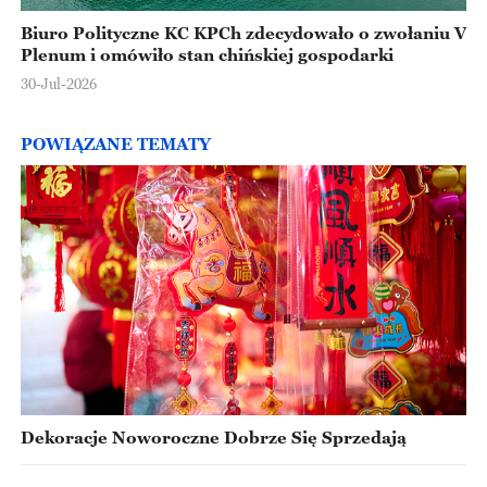
Biuro Polityczne KC KPCh zdecydowało o zwołaniu V
Plenum i omówiło stan chińskiej gospodarki
30-Jul-2026
POWIĄZANE TEMATY
Dekoracje Noworoczne Dobrze Się Sprzedają