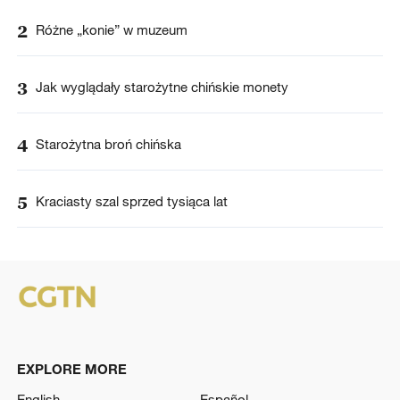
2
Różne „konie” w muzeum
3
Jak wyglądały starożytne chińskie monety
4
Starożytna broń chińska
5
Kraciasty szal sprzed tysiąca lat
EXPLORE MORE
English
Español