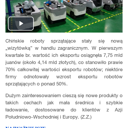
Play
Chińskie roboty sprzątające stały się nową
Video
„wizytówką” w handlu zagranicznym. W pierwszym
kwartale br. wartość ich eksportu osiągnęła 7,75 mld
juanów (około 4,14 mld złotych), co stanowiło prawie
70% całkowitej wartości eksportu robotów; niektóre
firmy odnotowały wzrost eksportu robotów
sprzątających o ponad 50%.
Dużym zainteresowaniem cieszą się nowe produkty o
takich cechach jak mała średnica i szybkie
ładowanie, dostosowane do klientów z Azji
Południowo-Wschodniej i Europy. (Z.Z.)