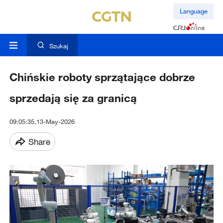
Language
Szukaj
Chińskie roboty sprzątające dobrze
sprzedają się za granicą
09:05:35,13-May-2026
Share