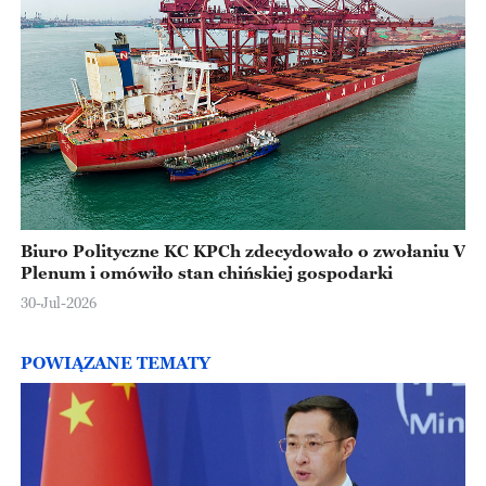
Biuro Polityczne KC KPCh zdecydowało o zwołaniu V
Plenum i omówiło stan chińskiej gospodarki
30-Jul-2026
POWIĄZANE TEMATY