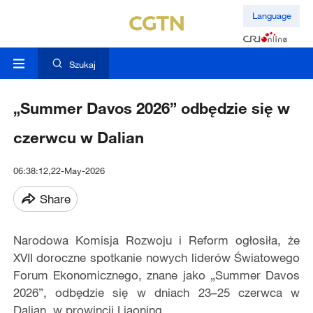
Language
Szukaj
„Summer Davos 2026” odbędzie się w
czerwcu w Dalian
06:38:12,22-May-2026
Share
Narodowa Komisja Rozwoju i Reform ogłosiła, że
XVII doroczne spotkanie nowych liderów Światowego
Forum Ekonomicznego, znane jako „Summer Davos
2026”, odbędzie się w dniach 23–25 czerwca w
Dalian, w prowincji Liaoning.