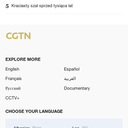
5
Kraciasty szal sprzed tysiąca lat
EXPLORE MORE
English
Español
Français
العربية
Русский
Documentary
CCTV+
CHOOSE YOUR LANGUAGE
Shqip
ລາວ