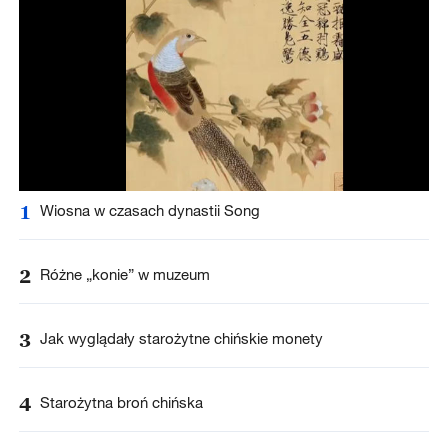
1
Wiosna w czasach dynastii Song
2
Różne „konie” w muzeum
3
Jak wyglądały starożytne chińskie monety
4
Starożytna broń chińska