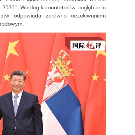
ia 2030”. Według komentatorów pogłębianie
aństw odpowiada zarówno oczekiwaniom
arodowym.