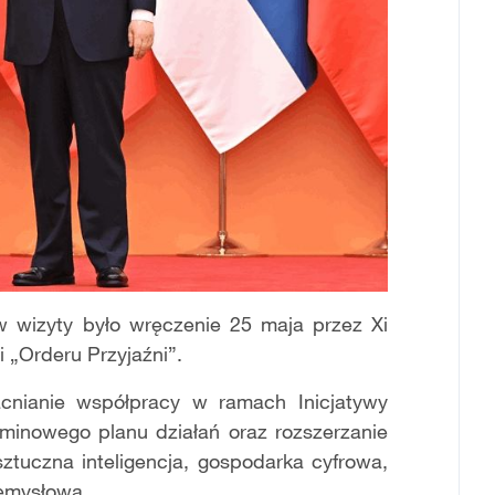
wizyty było wręczenie 25 maja przez Xi
 „Orderu Przyjaźni”.
cnianie współpracy w ramach Inicjatywy
erminowego planu działań oraz rozszerzanie
ztuczna inteligencja, gospodarka cyfrowa,
zemysłowa.