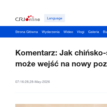
Language
Strona Główna
Wydarzenia
Wideo
Vlogi
Galeria
Bi
Komentarz: Jak chińsko-
może wejść na nowy po
07:16:28,28-May-2026