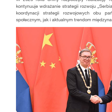
kontynuuje wdrażanie strategii rozwoju „Serb
koordynacji strategii rozwojowych obu p
społecznym, jak i aktualnym trendom międzyn