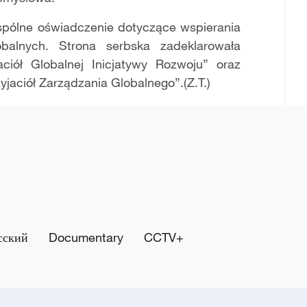
spólne oświadczenie dotyczące wspierania
obalnych. Strona serbska zadeklarowała
ciół Globalnej Inicjatywy Rozwoju” oraz
jaciół Zarządzania Globalnego”.(Z.T.)
сский
Documentary
CCTV+