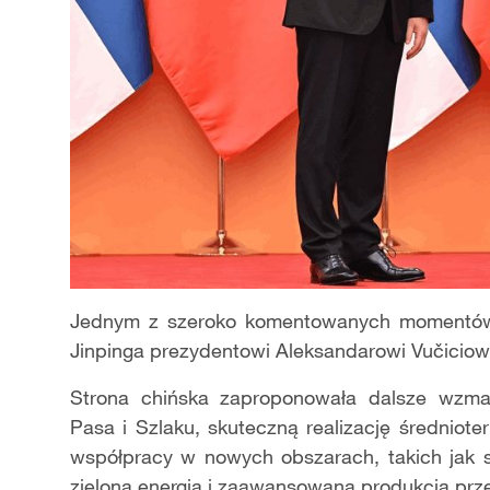
Jednym z szeroko komentowanych momentów 
Jinpinga prezydentowi Aleksandarowi Vučiciowi
Strona chińska zaproponowała dalsze wzma
Pasa i Szlaku, skuteczną realizację średniot
współpracy w nowych obszarach, takich jak s
zielona energia i zaawansowana produkcja pr