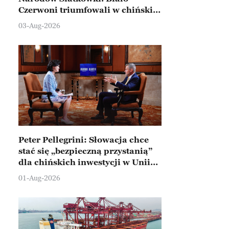
Czerwoni triumfowali w chińskim
Ningbo
03-Aug-2026
Peter Pellegrini: Słowacja chce
stać się „bezpieczną przystanią”
dla chińskich inwestycji w Unii
Europejskiej
01-Aug-2026