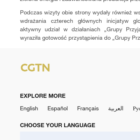
Podczas wizyty obie strony wydały również w
wdrażania czterech głównych inicjatyw gl
aktywny udział w działaniach „Grupy Przyja
wyraziła gotowość przystąpienia do „Grupy Przy
EXPLORE MORE
English
Español
Français
العربية
Ру
CHOOSE YOUR LANGUAGE