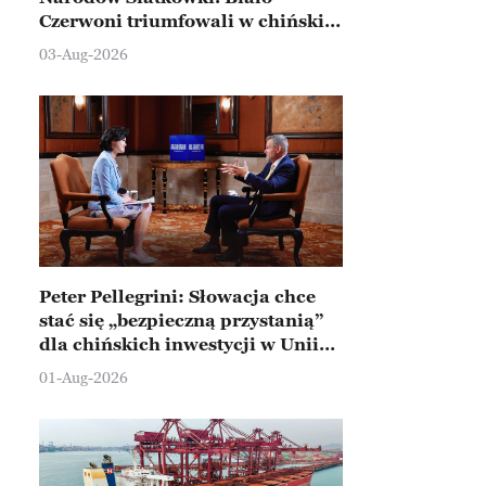
Czerwoni triumfowali w chińskim
Ningbo
03-Aug-2026
Peter Pellegrini: Słowacja chce
stać się „bezpieczną przystanią”
dla chińskich inwestycji w Unii
Europejskiej
01-Aug-2026