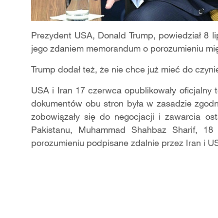
Prezydent USA, Donald Trump, powiedział 8 l
jego zdaniem memorandum o porozumieniu mię
Trump dodał też, że nie chce już mieć do czyni
USA i Iran 17 czerwca opublikowały oficjalny
dokumentów obu stron była w zasadzie zgodn
zobowiązały się do negocjacji i zawarcia o
Pakistanu, Muhammad Shahbaz Sharif, 18
porozumieniu podpisane zdalnie przez Iran i US