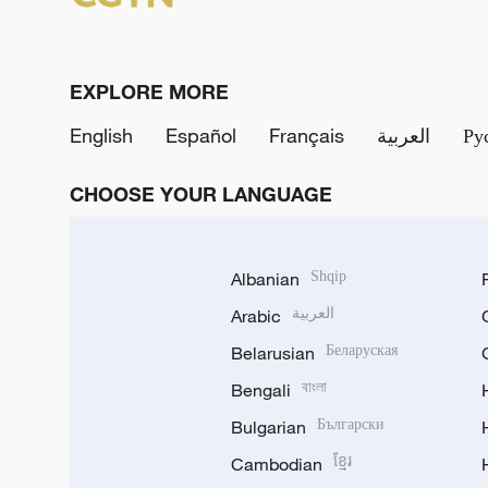
EXPLORE MORE
English
Español
Français
العربية
Ру
CHOOSE YOUR LANGUAGE
Albanian
Shqip
Arabic
العربية
Belarusian
Беларуская
Bengali
বাংলা
Bulgarian
Български
Cambodian
ខ្មែរ