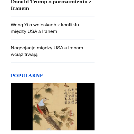
Donald Trump o porozumieniu z
Iranem
Wang Yi o wnioskach z konfliktu
między USA a Iranem
Negocjacje między USA a Iranem
wciąż trwają
POPULARNE